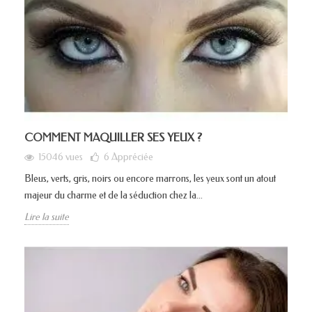
COMMENT MAQUILLER SES YEUX ?
15046 vues
6
Appréciée
Bleus, verts, gris, noirs ou encore marrons, les yeux sont un atout
majeur du charme et de la séduction chez la...
Lire la suite