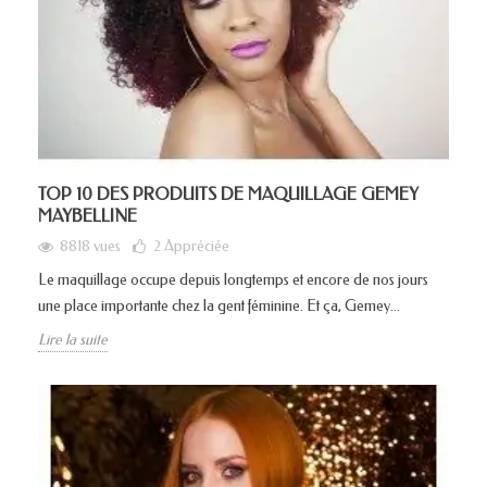
TOP 10 DES PRODUITS DE MAQUILLAGE GEMEY
MAYBELLINE
8818 vues
2
Appréciée
Le maquillage occupe depuis longtemps et encore de nos jours
une place importante chez la gent féminine. Et ça, Gemey...
Lire la suite