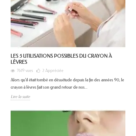
LES 5 UTILISATIONS POSSIBLES DU CRAYON À
LÈVRES
7619 vues
2
Appréciée
Alors qu’il était tombé en désuétude depuis la fin des années 90, le
crayon à lèvres fait son grand retour de nos...
Lire la suite