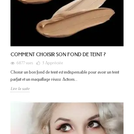
COMMENT CHOISIR SON FOND DE TEINT ?
6877 vues
3
Appréciée
Choisir un bon fond de teint est indispensable pour avoir un teint
parfait et un maquillage réussi. Actions...
Lire la suite