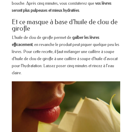
bouche. Après cinq minutes, vous constaterez que
vos lèvres
seront plus pulpeuses et mieux hydratées
.
Et ce masque à base d’huile de clou de
girofle
L’huile de clou de girofle permet de
galber les lèvres
efficacement
, en revanche le produit peut piquer quelque peu les
lèvres. Pour cette recette, il faut mélanger une cuillère à soupe
d’huile de clou de girofle à une cuillère à soupe d’huile d’avocat
pour l’hydratation. Laissez poser cinq minutes et rincez à l’eau
claire.