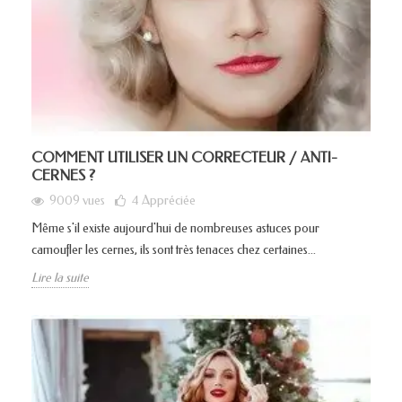
COMMENT UTILISER UN CORRECTEUR / ANTI-
CERNES ?
9009 vues
4
Appréciée
Même s'il existe aujourd'hui de nombreuses astuces pour
camoufler les cernes, ils sont très tenaces chez certaines...
Lire la suite