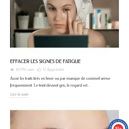
EFFACER LES SIGNES DE FATIGUE
10596 vues
12
Appréciée
Avoir les traits tirés en hiver ou par manque de sommeil arrive
fréquemment. Le teint devient gris, le regard est...
Lire la suite
9.7
/10