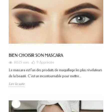
BIEN CHOISIR SON MASCARA
14525 vues
9
Appréciée
Le mascara est l'un des produits de maquillage les plus révélateurs
de la beauté. C'est un incontournable pour mettre...
Lire la suite