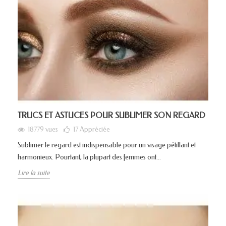
TRUCS ET ASTUCES POUR SUBLIMER SON REGARD
18779 vues
17
Appréciée
Sublimer le regard est indispensable pour un visage pétillant et
harmonieux. Pourtant, la plupart des femmes ont...
Lire la suite