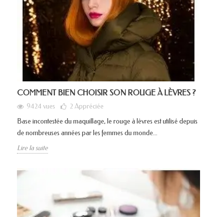
COMMENT BIEN CHOISIR SON ROUGE À LÈVRES ?
9424 vues
2
Appréciée
Base incontestée du maquillage, le rouge à lèvres est utilisé depuis
de nombreuses années par les femmes du monde...
Lire la suite