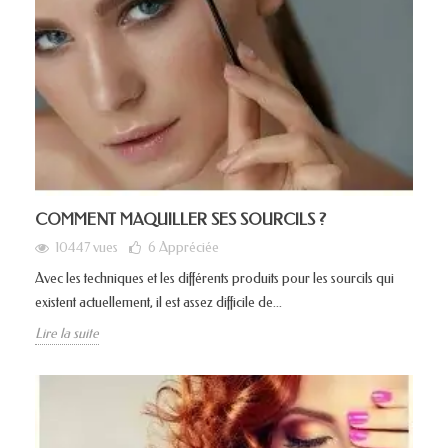
COMMENT MAQUILLER SES SOURCILS ?
10447 vues
6
Appréciée
Avec les techniques et les différents produits pour les sourcils qui
existent actuellement, il est assez difficile de...
Lire la suite