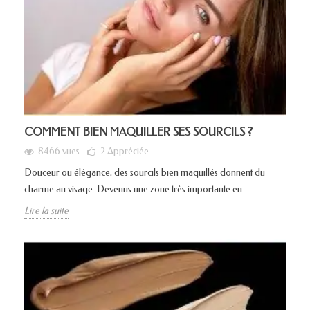
COMMENT BIEN MAQUILLER SES SOURCILS ?
8466 vues
2
Appréciée
Douceur ou élégance, des sourcils bien maquillés donnent du
charme au visage. Devenus une zone très importante en...
Lire la suite