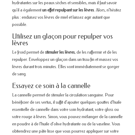
hydratantes sur les peaux sèches et sensibles, mais il faut savoir
qu’il a également
un effet repulpant sur les lèvres
. Alors, n’hésitez
plus : enduisez vos lèvres de miel et laissez agir autant que
possible.
Utilisez un glaçon pour repulper vos
lèvres
Le froid permet de
stimuler les lèvres
, de les raffermir et de les
repulper. Enveloppez un glaçon dans un tissu fin et massez vos
lèvres durant trois minutes. Elles vont immédiatement se gorger
de sang.
Essayez ce soin à la cannelle
La cannelle permet de stimuler la circulation sanguine. Pour
bénéficier de ses vertus, il suffit d’ajouter quelques gouttes d’huile
essentielle de cannelle dans votre soin hydratant, votre gloss ou
votre rouge à lèvres. Sinon, vous pouvez mélanger de la cannelle
en poudre à de l’huile d’olive hydratante ou de la vaseline. Vous
obtiendrez une pâte lisse que vous pourrez appliquer sur votre