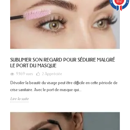
5887 avis
SUBLIMER SON REGARD POUR SÉDUIRE MALGRÉ
LE PORT DU MASQUE
9369 vues
2
Appréciée
Dévoiler la beauté du visage peut être difficile en cette période de
crise sanitaire. Avec le port de masque qui...
Lire la suite