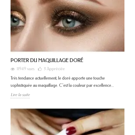
PORTER DU MAQUILLAGE DORÉ
11949 vues
3
Appréciée
Très tendance actuellement, le doré apporte une touche
sophistiquée au maquillage. C'est la couleur par excellence...
Lire la suite