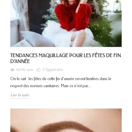
TENDANCES MAQUILLAGE POUR LES FÊTES DE FIN
D'ANNÉE
6636 vues
3
Appréciée
On le sait : les fêtes de cette fin d'année seront limitées dans le
respect des normes sanitaires. Mais ce n'est pas...
Lire la suite