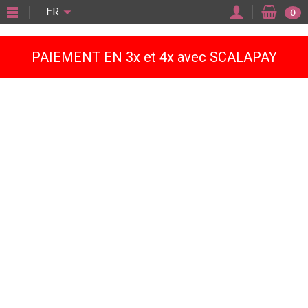
"
FR
0
PAIEMENT EN 3x et 4x avec SCALAPAY