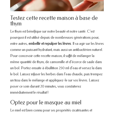
Testez cette recette maison à base de
thym
Le thym est bénéfique sur notre beauté et notre santé. C’est
pourquoi il est utilisé depuis de nombreuses générations pour,
entre autres,
embellir et repulper les lèvres
. Il va agir sur les lèvres
comme un puissant hydratant, mais aussi un antibactérien naturel.
Pour concevoir cette recette maison, il suffit de mélanger la
même quantité de thym, de camomille et d’écorce de saule dans
un bol. Portez ensuite à ébullition 250 ml d’eau et versez la dans
le bol. Laissez infuser les herbes dans l’eau chaude, puis trempez
un tissu dans le mélange et appliquez-le sur vos lèvres. Laissez
poser ce soin durant 20 minutes, vous constaterez
immédiatement le résultat !
Optez pour le masque au miel
Le miel est bien connu pour ses propriétés cicatrisantes et