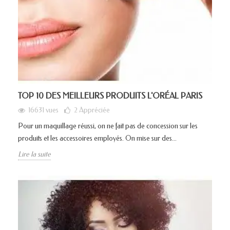
TOP 10 DES MEILLEURS PRODUITS L'ORÉAL PARIS
16631 vues
2
Appréciée
Pour un maquillage réussi, on ne fait pas de concession sur les
produits et les accessoires employés. On mise sur des...
Lire la suite