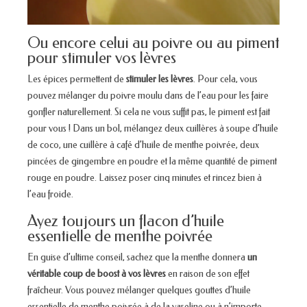
Ou encore celui au poivre ou au piment
pour stimuler vos lèvres
Les épices permettent de
stimuler les lèvres
. Pour cela, vous
pouvez mélanger du poivre moulu dans de l’eau pour les faire
gonfler naturellement. Si cela ne vous suffit pas, le piment est fait
pour vous ! Dans un bol, mélangez deux cuillères à soupe d’huile
de coco, une cuillère à café d’huile de menthe poivrée, deux
pincées de gingembre en poudre et la même quantité de piment
rouge en poudre. Laissez poser cinq minutes et rincez bien à
l’eau froide.
Ayez toujours un flacon d’huile
essentielle de menthe poivrée
En guise d’ultime conseil, sachez que la menthe donnera
un
véritable coup de boost à vos lèvres
en raison de son effet
fraîcheur. Vous pouvez mélanger quelques gouttes d’huile
essentielle de menthe poivrée à de la vaseline ou à n’importe