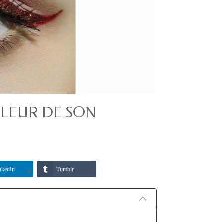
ULEUR DE SON
nkedIn
Tumblr