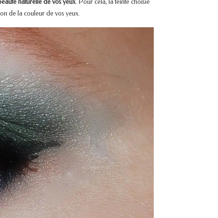
beauté naturelle de vos yeux
. Pour cela, la teinte choisie
ion de la couleur de vos yeux.