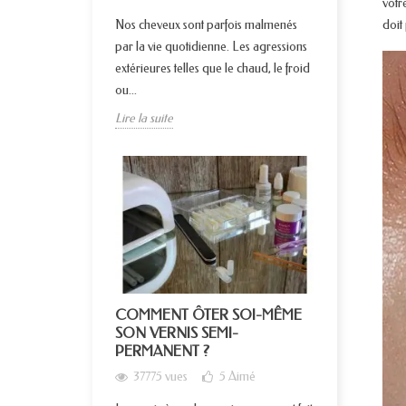
votr
Nos cheveux sont parfois malmenés
doit
par la vie quotidienne. Les agressions
extérieures telles que le chaud, le froid
ou...
Lire la suite
COMMENT ÔTER SOI-MÊME
SON VERNIS SEMI-
PERMANENT ?
37775 vues
5
Aimé