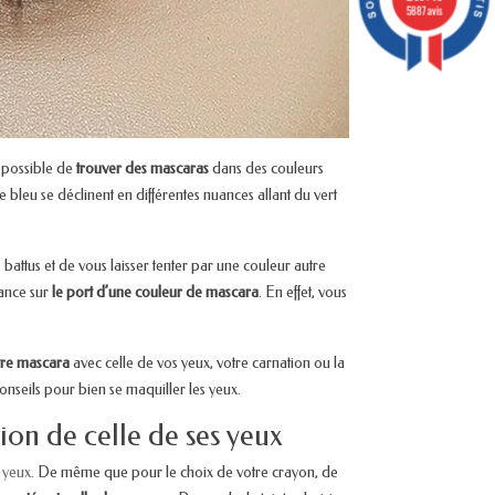
5887 avis
t possible de
trouver des mascaras
dans des couleurs
le bleu se déclinent en différentes nuances allant du vert
battus et de vous laisser tenter par une couleur autre
ance sur
le port d’une couleur de mascara
. En effet, vous
otre mascara
avec celle de vos yeux, votre carnation ou la
onseils pour bien se maquiller les yeux.
ion de celle de ses yeux
 yeux
. De même que pour le choix de votre crayon, de