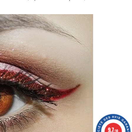
9.7
/10