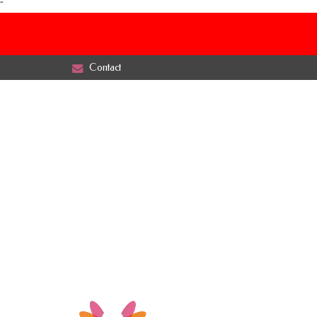
"
Contact