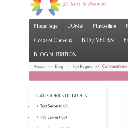
Maquillage
L'Oréal
Maybelline
Corps et Cheveux
BIO / VEGAN
En
BLOG NUTRITION
Accueil
Blog
Info Regard
Comment bien ch
CATÉGORIES DE BLOGS
Tout Savoir (847)
Info Lèvres (165)