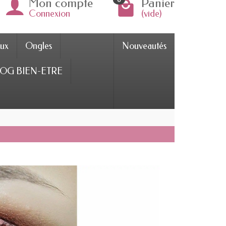
Mon compte
Panier
Connexion
(vide)
ux
Ongles
Nouveautés
OG BIEN-ETRE