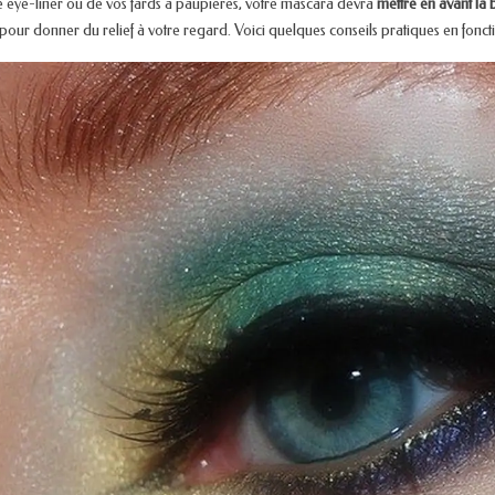
e eye-liner ou de vos fards à paupières, votre mascara devra
mettre en avant la 
 pour donner du relief à votre regard. Voici quelques conseils pratiques en fonct