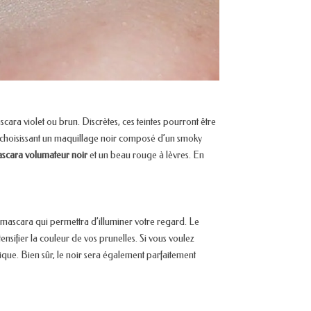
cara violet ou brun. Discrètes, ces teintes pourront être
n choisissant un maquillage noir composé d’un smoky
scara volumateur noir
et un beau rouge à lèvres. En
 du mascara qui permettra d’illuminer votre regard. Le
nsifier la couleur de vos prunelles. Si vous voulez
que. Bien sûr, le noir sera également parfaitement