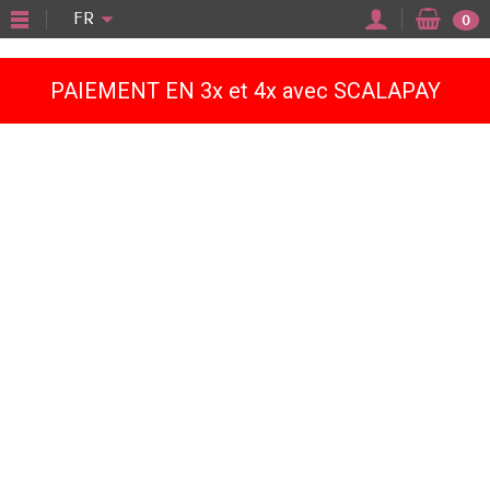
"
FR
0
PAIEMENT EN 3x et 4x avec SCALAPAY