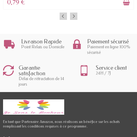
0,79 €
Livraison Rapide
Paiement sécurisé
Point Relais ou Domicile
Paiement en ligne 100%
sécurisé
Garantie
Service client
satisfaction
24H / 7J
Délai de rétractation de 14
jours
En tant que Partenaire Amazon, nous réalisons un bénéfice sur les achats
remplissant les conditions requises à ce programme.