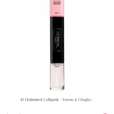
EN STOCK
42 Unlimited Lollipink - Vernis à Ongles...