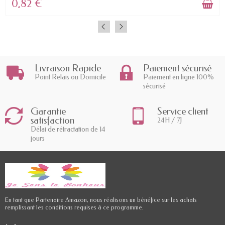
0,82 €
Livraison Rapide
Paiement sécurisé
Point Relais ou Domicile
Paiement en ligne 100%
sécurisé
Garantie
Service client
satisfaction
24H / 7J
Délai de rétractation de 14
jours
En tant que Partenaire Amazon, nous réalisons un bénéfice sur les achats
remplissant les conditions requises à ce programme.