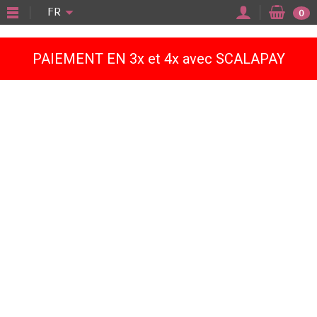
"
FR
0
PAIEMENT EN 3x et 4x avec SCALAPAY