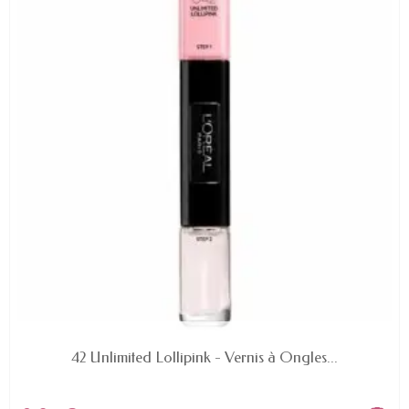
EN STOCK
42 Unlimited Lollipink - Vernis à Ongles...