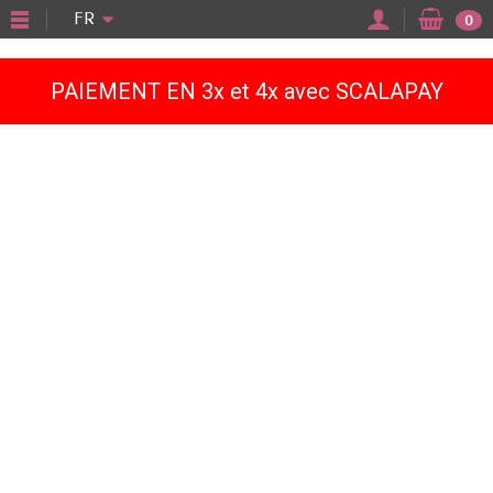
"
FR
0
PAIEMENT EN 3x et 4x avec SCALAPAY