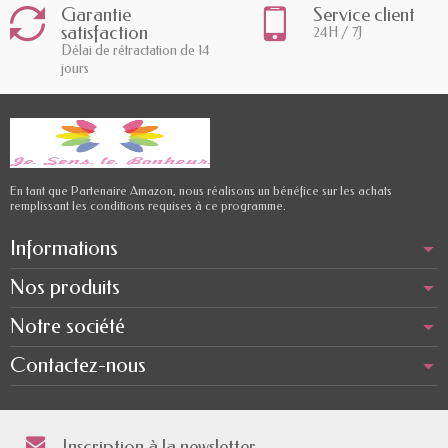
Garantie
Service client
satisfaction
24H / 7J
Délai de rétractation de 14
jours
En tant que Partenaire Amazon, nous réalisons un bénéfice sur les achats
remplissant les conditions requises à ce programme.
Informations
Nos produits
Notre société
Contactez-nous
Inscription à la newsletter