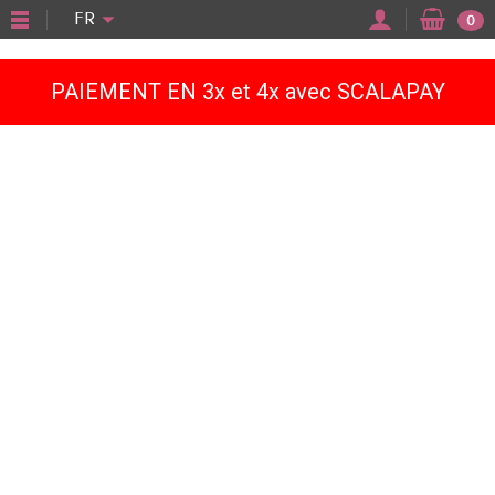
"
FR
0
PAIEMENT EN 3x et 4x avec SCALAPAY