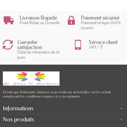
Livraison Rapide
Paiement sécurisé
Point Relais ou Domicile
Paiement en ligne 100%
sécurisé
Garantie
Service client
satisfaction
24H / 7J
Délai de rétractation de 14
jours
En tant que Partenaire Amazon, nous réalisons un bénéfice sur les achats
remplissant les conditions requises à ce programme.
Informations
Nos produits