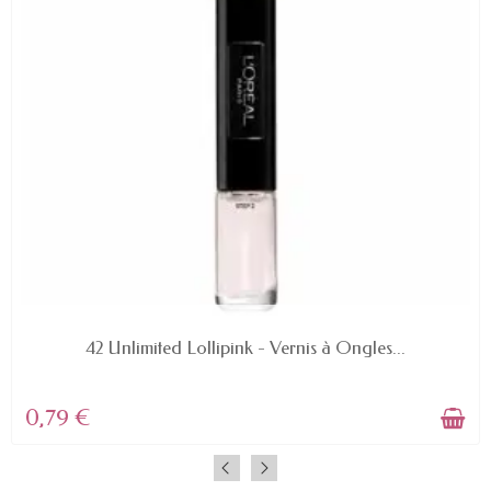
EN STOCK
42 Unlimited Lollipink - Vernis à Ongles...
0,79 €