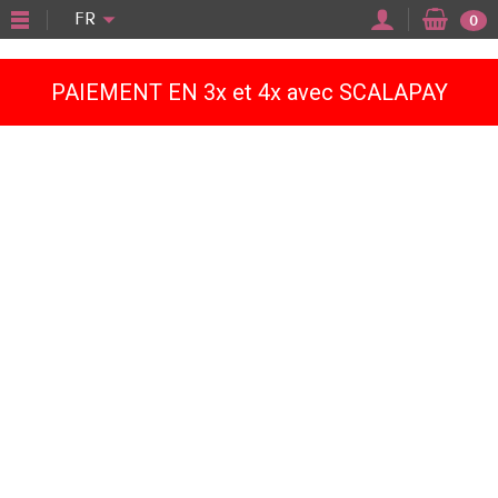
"
FR
0
PAIEMENT EN 3x et 4x avec SCALAPAY