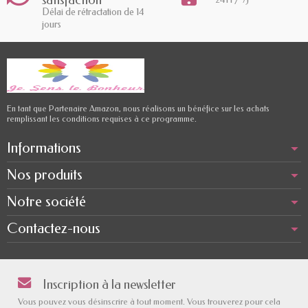
Délai de rétractation de 14
jours
En tant que Partenaire Amazon, nous réalisons un bénéfice sur les achats
remplissant les conditions requises à ce programme.
Informations
Nos produits
Notre société
Contactez-nous
Inscription à la newsletter
Vous pouvez vous désinscrire à tout moment. Vous trouverez pour cela