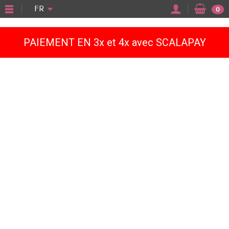
"
FR
0
PAIEMENT EN 3x et 4x avec SCALAPAY