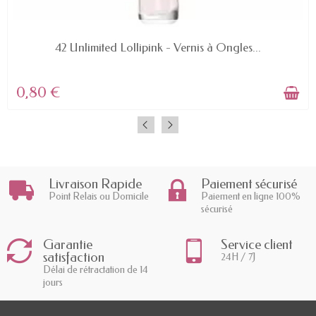
EN STOCK
42 Unlimited Lollipink - Vernis à Ongles...
0,80 €
Livraison Rapide
Paiement sécurisé
Point Relais ou Domicile
Paiement en ligne 100%
sécurisé
Garantie
Service client
satisfaction
24H / 7J
Délai de rétractation de 14
jours