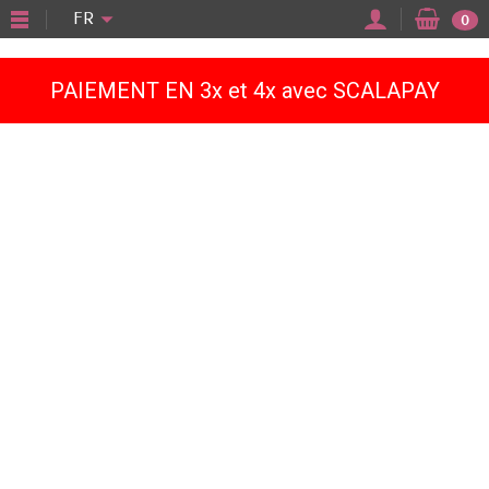
"
FR
0
PAIEMENT EN 3x et 4x avec SCALAPAY