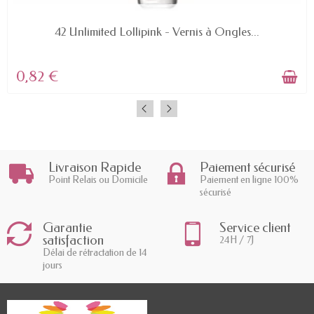
EN STOCK
42 Unlimited Lollipink - Vernis à Ongles...
0,82 €
Livraison Rapide
Paiement sécurisé
Point Relais ou Domicile
Paiement en ligne 100%
sécurisé
Garantie
Service client
satisfaction
24H / 7J
Délai de rétractation de 14
jours