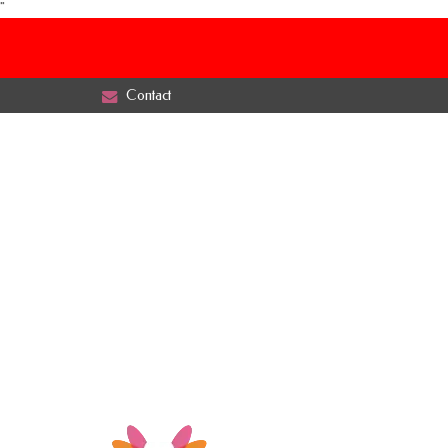
"
Contact