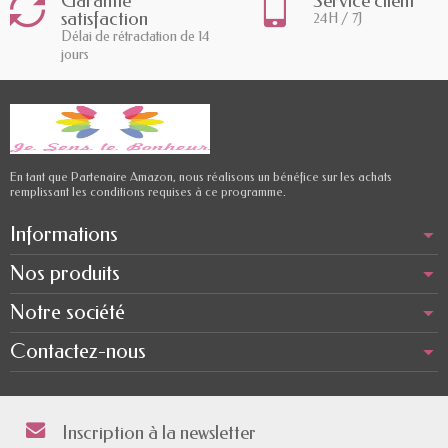
Garantie
Service client
satisfaction
24H / 7J
Délai de rétractation de 14
jours
En tant que Partenaire Amazon, nous réalisons un bénéfice sur les achats
remplissant les conditions requises à ce programme.
Informations
Nos produits
Notre société
Contactez-nous
Inscription à la newsletter