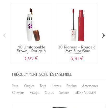
‹
›
710 Unstoppable
20 Pioneer - Rouge à
Brown - Rouge à
lèvre SuperStay
lèvre...
MATTE...
3,95 €
6,91 €
FRÉQUEMMENT ACHETÉS ENSEMBLE
Yeux
Ongles
Teint
Lèvres
Parfum
Accessoires
Cheveux
Visage
Corps
Solaire
BIO / VEGAN