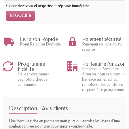
Connectez-vous et négociez — réponse immédiate.
NEGOCIER
Livraison Rapide
Paiement sécurisé
Point Relais ou Domicile
Paiement en ligne 100%
sécurisé
Programme
Partenaire Amazon
Fidélité
En tant que Partenaire
5% de votre panier
Amazon, nous réalisons un
cagnotté à chaque
bénéfice sur les achats
commande.
remplissant les conditions
requises à ce programme.
Description
Avis clients
Une formule riche en pigments mats purs qui enrobe les lèvres d'une
couleur saturée pour une couvrance exceptionnelle.