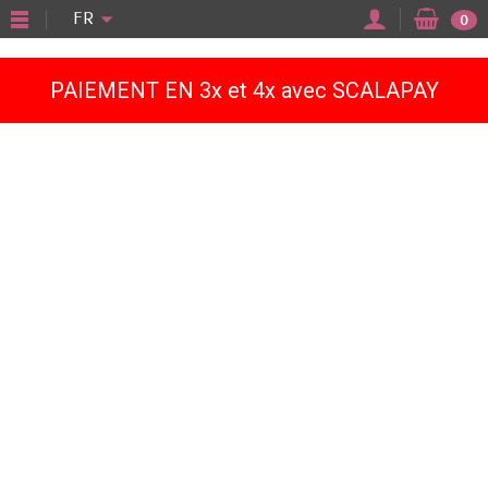
"
FR
0
PAIEMENT EN 3x et 4x avec SCALAPAY