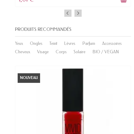
PRODUITS RECOMMANDÉS
Yeux
Ongles
Teint
Lèvres
Parfum
Accessoires
Cheveux
Visage
Corps
Solaire
BIO / VEGAN
NOUVEAU