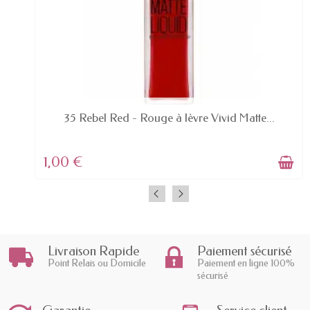
EN STOCK
35 Rebel Red - Rouge à lèvre Vivid Matte...
1,00 €
Livraison Rapide
Paiement sécurisé
Point Relais ou Domicile
Paiement en ligne 100%
sécurisé