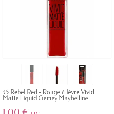
35 Rebel Red - Rouge à lèvre Vivid
Matte Liquid Gemey Maybelline
1,00 €
TTC