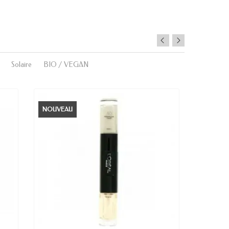
Solaire
BIO / VEGAN
NOUVEAU
NOUVE