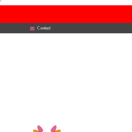
"
Contact