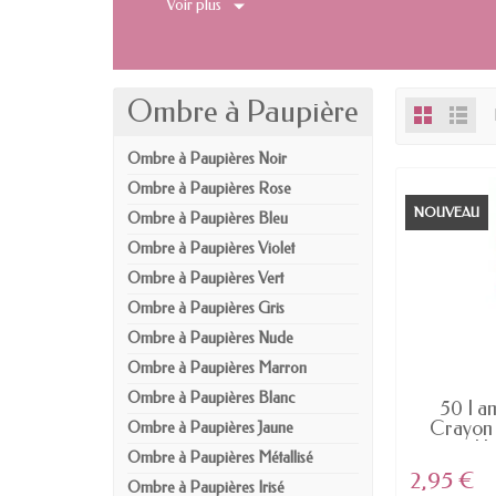
Voir plus
Ombre à Paupière
Ombre à Paupières Noir
Ombre à Paupières Rose
NOUVEAU
Ombre à Paupières Bleu
Ombre à Paupières Violet
Ombre à Paupières Vert
Ombre à Paupières Gris
Ombre à Paupières Nude
Ombre à Paupières Marron
Ombre à Paupières Blanc
EN
50 I a
Crayon 
Ombre à Paupières Jaune
Us
Ombre à Paupières Métallisé
2,95 €
Ombre à Paupières Irisé