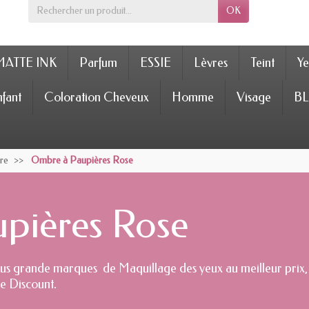
OK
MATTE INK
Parfum
ESSIE
Lèvres
Teint
Ye
fant
Coloration Cheveux
Homme
Visage
BL
re
Ombre à Paupières Rose
pières Rose
lus grande marques de Maquillage des yeux au meilleur prix,
e Discount.