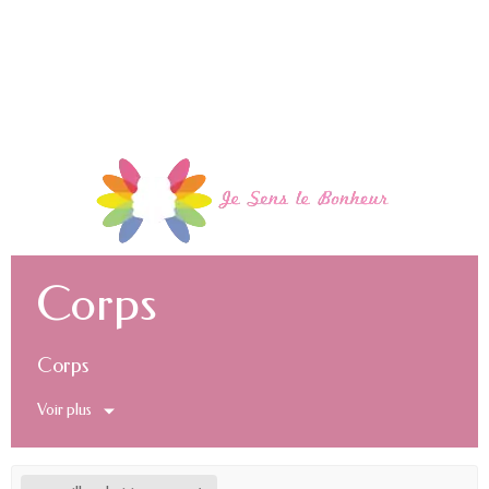
Corps
Corps
Voir plus