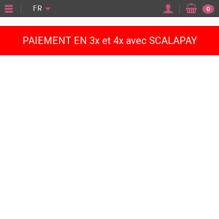
"
FR
0
PAIEMENT EN 3x et 4x avec SCALAPAY