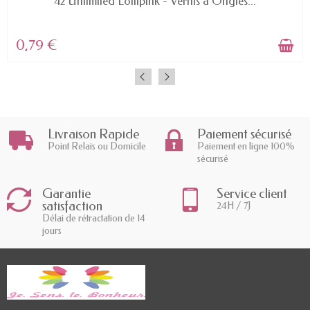
42 Unlimited Lollipink - Vernis à Ongles...
0,79 €
Livraison Rapide
Paiement sécurisé
Point Relais ou Domicile
Paiement en ligne 100%
sécurisé
Garantie
Service client
satisfaction
24H / 7J
Délai de rétractation de 14
jours