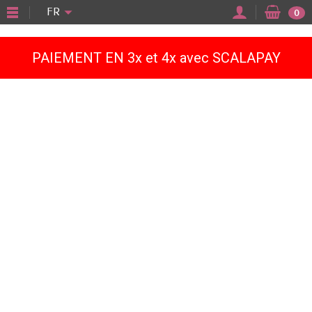
"
FR
0
PAIEMENT EN 3x et 4x avec SCALAPAY