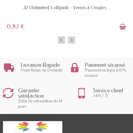
EN STOCK
42 Unlimited Lollipink - Vernis à Ongles...
0,82 €
Livraison Rapide
Paiement sécurisé
Point Relais ou Domicile
Paiement en ligne 100%
sécurisé
Garantie
Service client
satisfaction
24H / 7J
Délai de rétractation de 14
jours