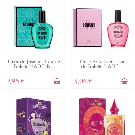
EN STOCK
EN STOCK
Fleur de Jasmin - Eau de
Fleur de Cerisier - Eau
Toilette MADE IN...
de Toilette MADE...
2,98 €
3,06 €