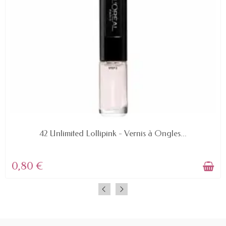
EN STOCK
42 Unlimited Lollipink - Vernis à Ongles...
0,80 €