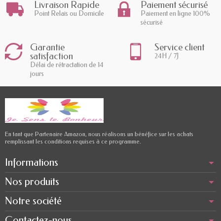
Livraison Rapide
Paiement sécurisé
Point Relais ou Domicile
Paiement en ligne 100%
sécurisé
Garantie
Service client
satisfaction
24H / 7J
Délai de rétractation de 14
jours
En tant que Partenaire Amazon, nous réalisons un bénéfice sur les achats
remplissant les conditions requises à ce programme.
Informations
Nos produits
Notre société
Contactez-nous