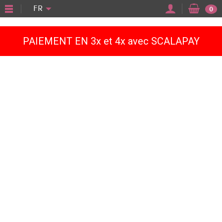
"
FR
0
PAIEMENT EN 3x et 4x avec SCALAPAY