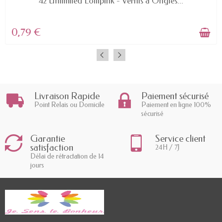
42 Unlimited Lollipink - Vernis à Ongles...
0,79 €
Livraison Rapide
Paiement sécurisé
Point Relais ou Domicile
Paiement en ligne 100%
sécurisé
Garantie
Service client
satisfaction
24H / 7J
Délai de rétractation de 14
jours