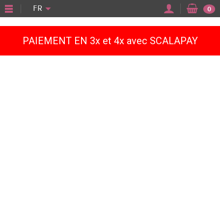
"
FR
0
PAIEMENT EN 3x et 4x avec SCALAPAY