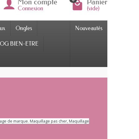
Mon compte
Panier
Connexion
(vide)
ux
Ongles
Nouveautés
OG BIEN-ETRE
llage de marque. Maquillage pas cher, Maquillage