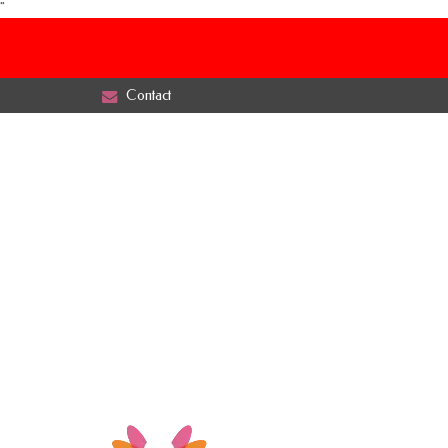
"
Contact