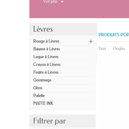
Voir plus
Lèvres
PRODUITS POP
Rouge à Lèvres
Yeux
Ongles
Baume à Lèvres
Laque à Lèvres
Crayon à Lèvres
Feutre à Lèvres
NOUVEAU
Gommage
Gloss
Palette
MATTE INK
Filtrer par