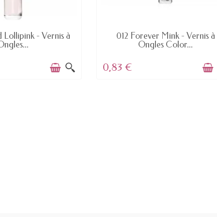
EN STOCK
EN STOCK
 Lollipink - Vernis à
012 Forever Mink - Vernis à
Ongles...
Ongles Color...
0,83 €