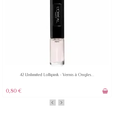
EN STOCK
42 Unlimited Lollipink - Vernis à Ongles...
0,80 €