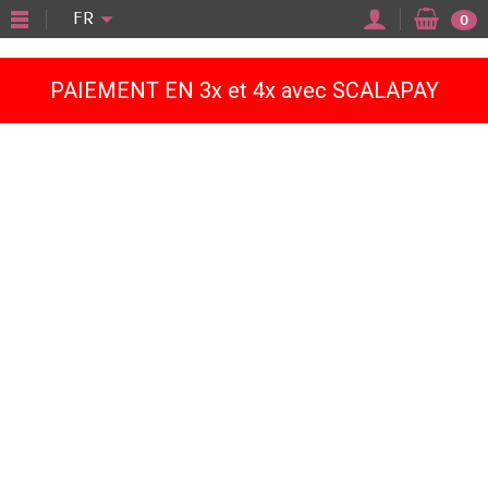
"
FR
0
PAIEMENT EN 3x et 4x avec SCALAPAY