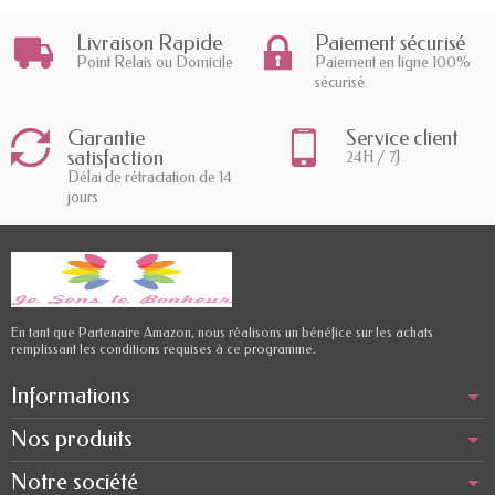
Livraison Rapide
Paiement sécurisé
Point Relais ou Domicile
Paiement en ligne 100%
sécurisé
Garantie
Service client
satisfaction
24H / 7J
Délai de rétractation de 14
jours
En tant que Partenaire Amazon, nous réalisons un bénéfice sur les achats
remplissant les conditions requises à ce programme.
Informations
Nos produits
Notre société