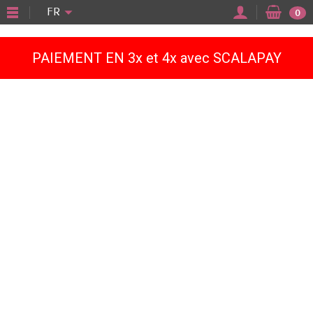
"
FR
0
PAIEMENT EN 3x et 4x avec SCALAPAY