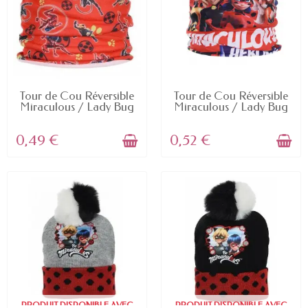
EN STOCK
EN STOCK
Tour de Cou Réversible
Tour de Cou Réversible
Miraculous / Lady Bug
Miraculous / Lady Bug
0,49 €
0,52 €
PRODUIT DISPONIBLE AVEC
PRODUIT DISPONIBLE AVEC