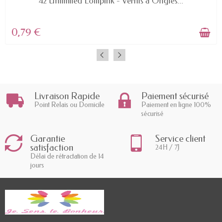
42 Unlimited Lollipink - Vernis à Ongles...
0,79 €
Livraison Rapide
Paiement sécurisé
Point Relais ou Domicile
Paiement en ligne 100%
sécurisé
Garantie
Service client
satisfaction
24H / 7J
Délai de rétractation de 14
jours