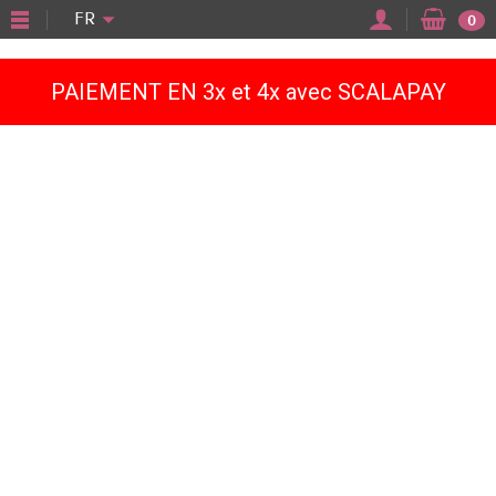
"
FR
0
PAIEMENT EN 3x et 4x avec SCALAPAY