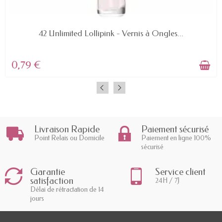
EN STOCK
42 Unlimited Lollipink - Vernis à Ongles...
0,79 €
Livraison Rapide
Paiement sécurisé
Point Relais ou Domicile
Paiement en ligne 100%
sécurisé
Garantie
Service client
satisfaction
24H / 7J
Délai de rétractation de 14
jours