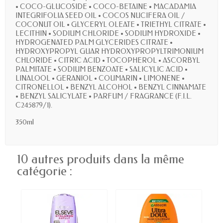
• COCO-GLUCOSIDE • COCO-BETAINE • MACADAMIA
INTEGRIFOLIA SEED OIL • COCOS NUCIFERA OIL /
COCONUT OIL • GLYCERYL OLEATE • TRIETHYL CITRATE •
LECITHIN • SODIUM CHLORIDE • SODIUM HYDROXIDE •
HYDROGENATED PALM GLYCERIDES CITRATE •
HYDROXYPROPYL GUAR HYDROXYPROPYLTRIMONIUM
CHLORIDE • CITRIC ACID • TOCOPHEROL • ASCORBYL
PALMITATE • SODIUM BENZOATE • SALICYLIC ACID •
LINALOOL • GERANIOL • COUMARIN • LIMONENE •
CITRONELLOL • BENZYL ALCOHOL • BENZYL CINNAMATE
• BENZYL SALICYLATE • PARFUM / FRAGRANCE (F.I.L.
C245879/1).
350ml
10 autres produits dans la même
catégorie :