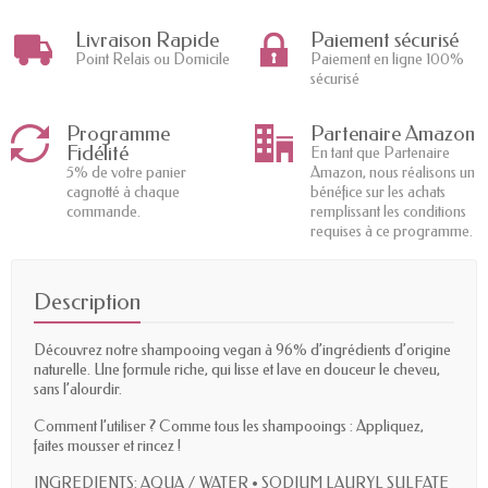
Livraison Rapide
Paiement sécurisé
Point Relais ou Domicile
Paiement en ligne 100%
sécurisé
Programme
Partenaire Amazon
Fidélité
En tant que Partenaire
5% de votre panier
Amazon, nous réalisons un
cagnotté à chaque
bénéfice sur les achats
commande.
remplissant les conditions
requises à ce programme.
Description
Découvrez notre shampooing vegan à 96% d’ingrédients d’origine
naturelle. Une formule riche, qui lisse et lave en douceur le cheveu,
sans l’alourdir.
Comment l’utiliser ? Comme tous les shampooings : Appliquez,
faites mousser et rincez !
INGREDIENTS: AQUA / WATER • SODIUM LAURYL SULFATE