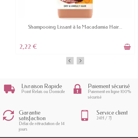
EN STOCK
Shampooing Lissant à la Macadamia Hair...
2,22 €
Livraison Rapide
Paiement sécurisé
Point Relais ou Domicile
Paiement en ligne 100%
sécurisé
Garantie
Service client
satisfaction
24H / 7J
Délai de rétractation de 14
jours