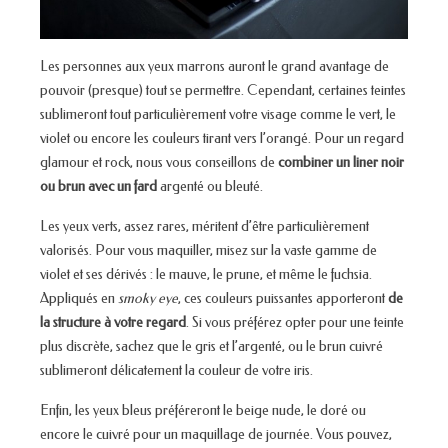
Les personnes aux yeux marrons auront le grand avantage de
pouvoir (presque) tout se permettre. Cependant, certaines teintes
sublimeront tout particulièrement votre visage comme le vert, le
violet ou encore les couleurs tirant vers l’orangé. Pour un regard
glamour et rock, nous vous conseillons de
combiner un liner noir
ou brun avec un fard
argenté ou bleuté.
Les yeux verts, assez rares, méritent d’être particulièrement
valorisés. Pour vous maquiller, misez sur la vaste gamme de
violet et ses dérivés : le mauve, le prune, et même le fuchsia.
Appliqués en
smoky eye
, ces couleurs puissantes apporteront
de
la structure à votre regard
. Si vous préférez opter pour une teinte
plus discrète, sachez que le gris et l’argenté, ou le brun cuivré
sublimeront délicatement la couleur de votre iris.
Enfin, les yeux bleus préféreront le beige nude, le doré ou
encore le cuivré pour un maquillage de journée. Vous pouvez,