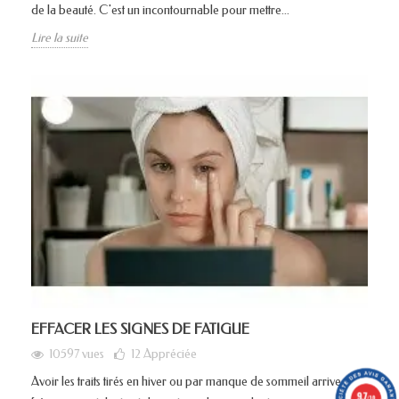
de la beauté. C'est un incontournable pour mettre...
Lire la suite
EFFACER LES SIGNES DE FATIGUE
10597 vues
12
Appréciée
Avoir les traits tirés en hiver ou par manque de sommeil arrive
9.7
/10