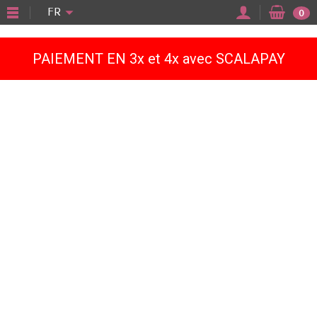
"
FR
0
PAIEMENT EN 3x et 4x avec SCALAPAY