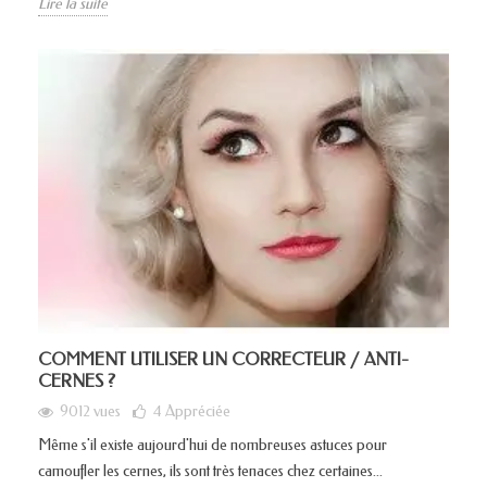
Lire la suite
COMMENT UTILISER UN CORRECTEUR / ANTI-
CERNES ?
9012 vues
4
Appréciée
Même s'il existe aujourd'hui de nombreuses astuces pour
camoufler les cernes, ils sont très tenaces chez certaines...