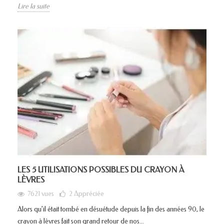
Lire la suite
LES 5 UTILISATIONS POSSIBLES DU CRAYON À
LÈVRES
7621 vues
2
Appréciée
Alors qu’il était tombé en désuétude depuis la fin des années 90, le
crayon à lèvres fait son grand retour de nos...