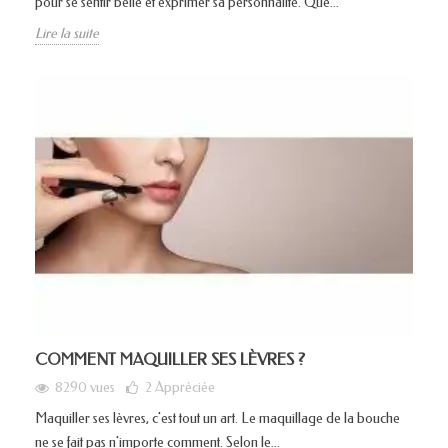
pour se sentir belle et exprimer sa personnalité. Que...
Lire la suite
COMMENT MAQUILLER SES LÈVRES ?
8290 vues
2
Appréciée
Maquiller ses lèvres, c'est tout un art. Le maquillage de la bouche
ne se fait pas n'importe comment. Selon le...