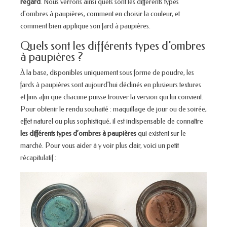
regard
. Nous verrons ainsi quels sont les différents types
d’ombres à paupières, comment en choisir la couleur, et
comment bien applique son fard à paupières.
Quels sont les différents types d’ombres
à paupières ?
À la base, disponibles uniquement sous forme de poudre, les
fards à paupières sont aujourd’hui déclinés en plusieurs textures
et finis afin que chacune puisse trouver la version qui lui convient.
Pour obtenir le rendu souhaité : maquillage de jour ou de soirée,
effet naturel ou plus sophistiqué, il est indispensable de connaître
les différents types d’ombres à paupières
qui existent sur le
marché. Pour vous aider à y voir plus clair, voici un petit
récapitulatif :