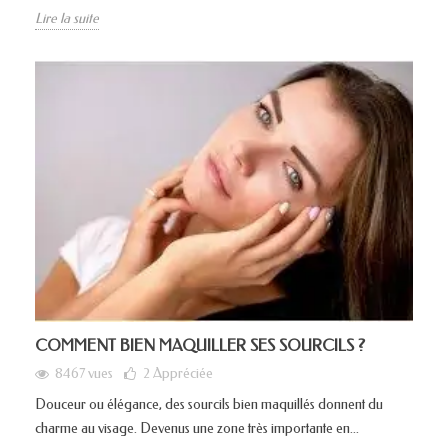
Lire la suite
COMMENT BIEN MAQUILLER SES SOURCILS ?
8467 vues
2
Appréciée
Douceur ou élégance, des sourcils bien maquillés donnent du
charme au visage. Devenus une zone très importante en...