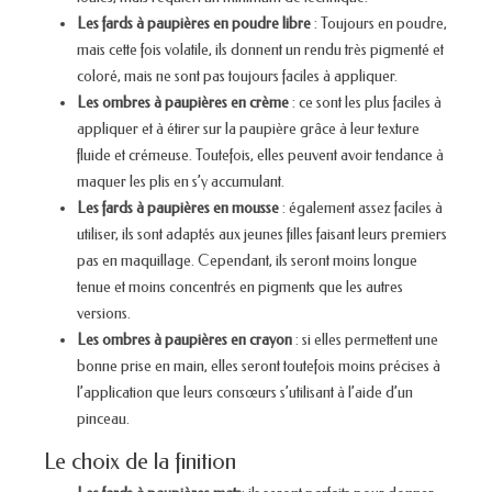
Les fards à paupières en poudre libre
: Toujours en poudre,
mais cette fois volatile, ils donnent un rendu très pigmenté et
coloré, mais ne sont pas toujours faciles à appliquer.
Les ombres à paupières en crème
: ce sont les plus faciles à
appliquer et à étirer sur la paupière grâce à leur texture
fluide et crémeuse. Toutefois, elles peuvent avoir tendance à
maquer les plis en s’y accumulant.
Les fards à paupières en mousse
: également assez faciles à
utiliser, ils sont adaptés aux jeunes filles faisant leurs premiers
pas en maquillage. Cependant, ils seront moins longue
tenue et moins concentrés en pigments que les autres
versions.
Les ombres à paupières en crayon
: si elles permettent une
bonne prise en main, elles seront toutefois moins précises à
l’application que leurs consœurs s’utilisant à l’aide d’un
pinceau.
Le choix de la finition