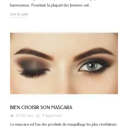
harmonieux. Pourtant, la plupart des femmes ont...
Lire la suite
BIEN CHOISIR SON MASCARA
14528 vues
9
Appréciée
Le mascara est l'un des produits de maquillage les plus révélateurs