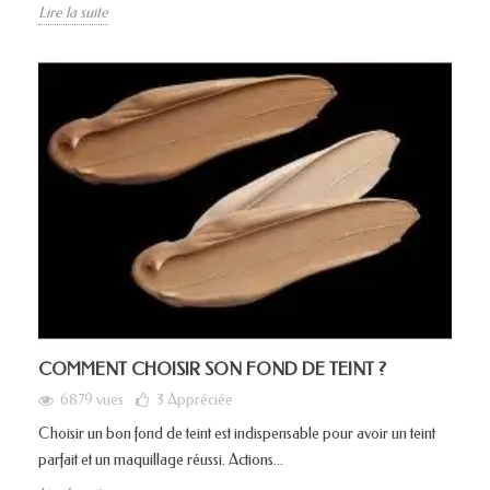
Lire la suite
COMMENT CHOISIR SON FOND DE TEINT ?
6879 vues
3
Appréciée
Choisir un bon fond de teint est indispensable pour avoir un teint
parfait et un maquillage réussi. Actions...