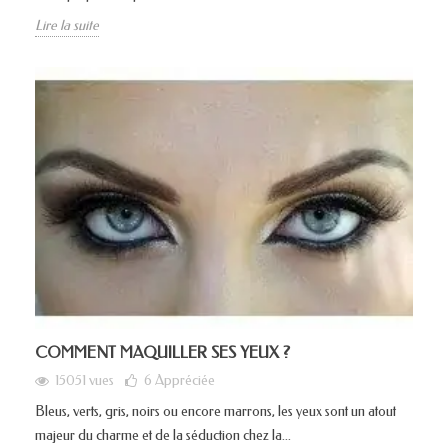
Lire la suite
COMMENT MAQUILLER SES YEUX ?
15051 vues
6
Appréciée
Bleus, verts, gris, noirs ou encore marrons, les yeux sont un atout
majeur du charme et de la séduction chez la...