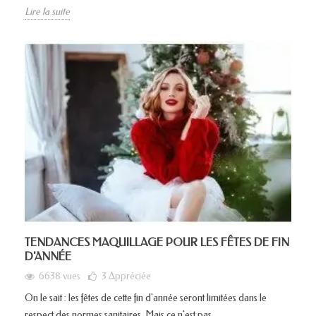
Lire la suite
TENDANCES MAQUILLAGE POUR LES FÊTES DE FIN
D'ANNÉE
6638 vues
3
Appréciée
On le sait : les fêtes de cette fin d'année seront limitées dans le
respect des normes sanitaires. Mais ce n'est pas...