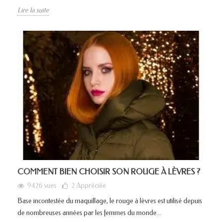
Lire la suite
COMMENT BIEN CHOISIR SON ROUGE À LÈVRES ?
9426 vues
2
Appréciée
Base incontestée du maquillage, le rouge à lèvres est utilisé depuis
de nombreuses années par les femmes du monde...