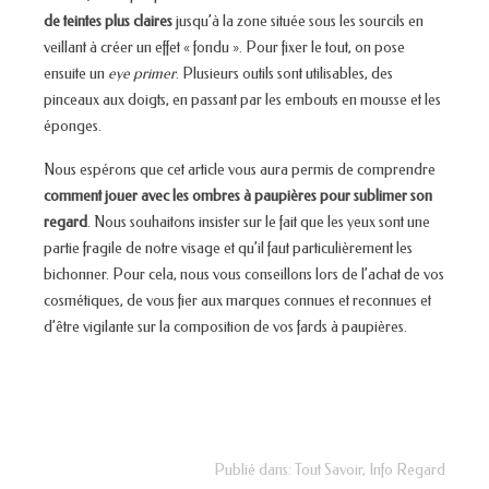
de teintes plus claires
jusqu’à la zone située sous les sourcils en
veillant à créer un effet « fondu ». Pour fixer le tout, on pose
ensuite un
eye primer
. Plusieurs outils sont utilisables, des
pinceaux aux doigts, en passant par les embouts en mousse et les
éponges.
Nous espérons que cet article vous aura permis de comprendre
comment jouer avec les ombres à paupières pour sublimer son
regard
. Nous souhaitons insister sur le fait que les yeux sont une
partie fragile de notre visage et qu’il faut particulièrement les
bichonner. Pour cela, nous vous conseillons lors de l’achat de vos
cosmétiques, de vous fier aux marques connues et reconnues et
d’être vigilante sur la composition de vos fards à paupières.
Publié dans:
Tout Savoir
,
Info Regard