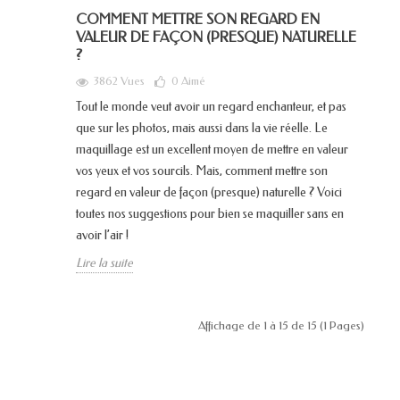
COMMENT METTRE SON REGARD EN
VALEUR DE FAÇON (PRESQUE) NATURELLE
?
3862 Vues
0
Aimé
Tout le monde veut avoir un regard enchanteur, et pas
que sur les photos, mais aussi dans la vie réelle. Le
maquillage est un excellent moyen de mettre en valeur
vos yeux et vos sourcils. Mais, comment mettre son
regard en valeur de façon (presque) naturelle ? Voici
toutes nos suggestions pour bien se maquiller sans en
avoir l’air !
Lire la suite
Affichage de 1 à 15 de 15 (1 Pages)