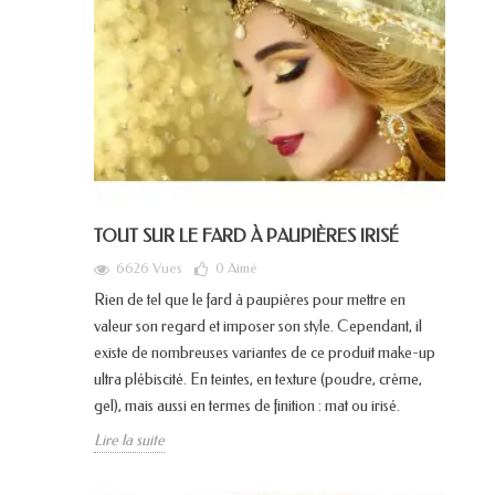
TOUT SUR LE FARD À PAUPIÈRES IRISÉ
6626 Vues
0
Aimé
Rien de tel que le fard à paupières pour mettre en
valeur son regard et imposer son style. Cependant, il
existe de nombreuses variantes de ce produit make-up
ultra plébiscité. En teintes, en texture (poudre, crème,
gel), mais aussi en termes de finition : mat ou irisé.
Lire la suite