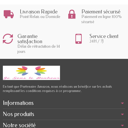
Livraison Rapide
Paiement sécurisé
Point Relais ou Domicile
Paiement en ligne 100%
sécurisé
Garantie
Service client
satisfaction
24H / 7J
Délai de rétractation de 14
jours
En tant que Partenaire Amazon, nous réalisons un bénéfice sur les achats
remplissant les conditions requises à ce programme.
Informations
Nos produits
Notre société