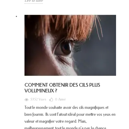
Lire la suite
COMMENT OBTENIR DES CILS PLUS
VOLUMINEUX ?
5352 Vues
0
Aimé
Tout le monde souhaite avoir des cils magnifiques et
bien fournis. Ils sont l’atout idéal pour mettre vos yeux en
valeur et magnifier votre regard. Mais,
malheureusement, tout le monde n’a pas la chance