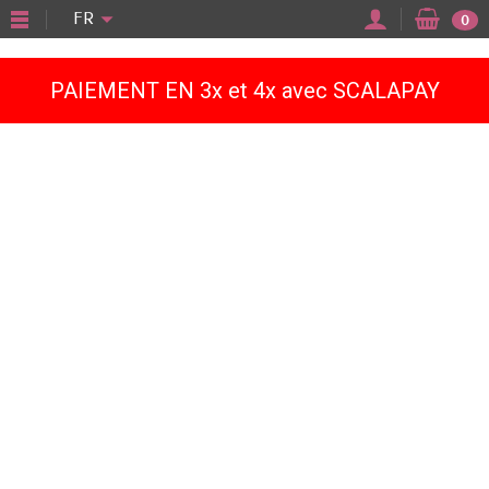
"
FR
0
PAIEMENT EN 3x et 4x avec SCALAPAY