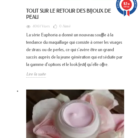
9.7
/10
5887 avis
TOUT SUR LE RETOUR DES BIJOUX DE
PEAU
4061 Vues
0
Aimé
La série Euphoria a donné un nouveau souffle à la
tendance du maquillage qui consiste à orner les visages
de strass ou de perles, ce qui s’avère être un grand
succès auprès de la jeune génération qui est séduite par
la gamme d’options et le look festif qu’elle offre.
Lire la suite