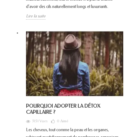
d’avoir des cils naturellement longs et luxuriants.
Lire la suite
POURQUOI ADOPTER LA DÉTOX
CAPILLAIRE ?
3151 Vues
0
Aimé
Les cheveux, tout comme la peau et les organes,