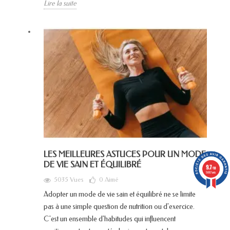
Lire la suite
LES MEILLEURES ASTUCES POUR UN MODE
DE VIE SAIN ET ÉQUILIBRÉ
9.7
/10
5887 avis
5035 Vues
0
Aimé
Adopter un mode de vie sain et équilibré ne se limite
pas à une simple question de nutrition ou d'exercice.
C'est un ensemble d'habitudes qui influencent