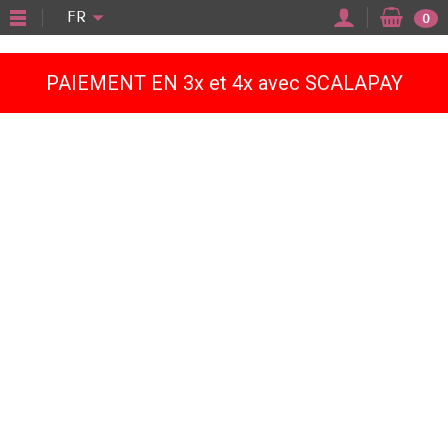
"
FR
0
PAIEMENT EN 3x et 4x avec SCALAPAY