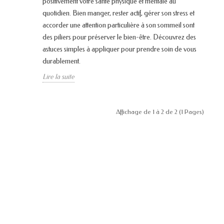
positivement votre santé physique et mentale au
quotidien. Bien manger, rester actif, gérer son stress et
accorder une attention particulière à son sommeil sont
des piliers pour préserver le bien-être. Découvrez des
astuces simples à appliquer pour prendre soin de vous
durablement.
Lire la suite
Affichage de 1 à 2 de 2 (1 Pages)