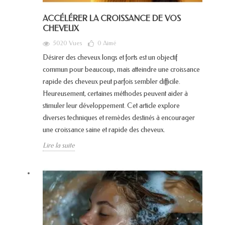
ACCÉLÉRER LA CROISSANCE DE VOS
CHEVEUX
5020 Vues
0
Aimé
Désirer des cheveux longs et forts est un objectif
commun pour beaucoup, mais atteindre une croissance
rapide des cheveux peut parfois sembler difficile.
Heureusement, certaines méthodes peuvent aider à
stimuler leur développement. Cet article explore
diverses techniques et remèdes destinés à encourager
une croissance saine et rapide des cheveux.
Lire la suite