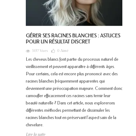
GÉRER SES RACINES BLANCHES : ASTUCES
POUR UN RÉSULTAT DISCRET
5137 Vues
0
Aimé
Les cheveux blancs font partie du processus naturel de
vieillissement et peuvent apparaître à différents âges.
Pour certains, cela est encore plus prononcé avec des
racines blanches fréquemment apparentes qui
deviennent une préoccupation majeure. Comment donc
camoufler efficacement ces racines sans ternir leur
beauté naturelle ? Dans cet article, nous explorerons
différentes méthodes permettant de dissimuler les
racines blanches tout en préservant l'aspect sain de la
chevelure.
Lire la suite