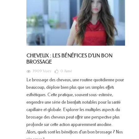
CHEVEUX : LES BÉNÉFICES D'UN BON
BROSSAGE
3909 Vues
0
Aimé
Le brossage des cheveux, une routine quotidienne pour
beaucoup, déploie bien plus que ses simples effets
esthétiques. Cette pratique, souvent sous-estimée,
engendre une série de bienfaits notables pour la santé
capillaire et globale. Explorer les multiples aspects du
brossage des cheveux peut offrir une perspective plus
profonde sur cette action apparemment anodine.
Alors, quels sont les bénéfices d’un bon brossage ? Nos