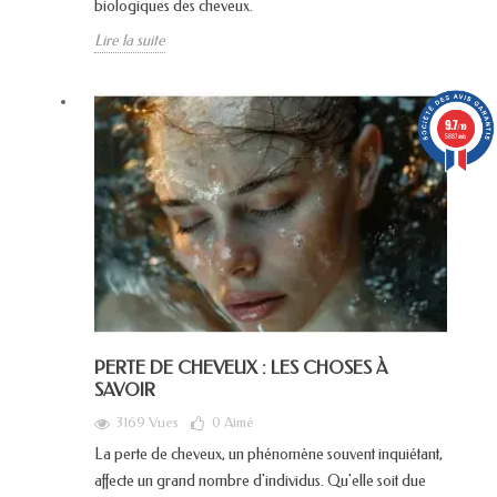
biologiques des cheveux.
Lire la suite
9.7
/10
5887 avis
PERTE DE CHEVEUX : LES CHOSES À
SAVOIR
3169 Vues
0
Aimé
La perte de cheveux, un phénomène souvent inquiétant,
affecte un grand nombre d'individus. Qu'elle soit due