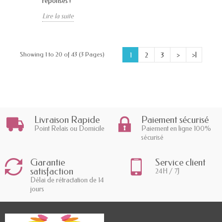
réponses !
Lire la suite
Showing 1 to 20 of 43 (3 Pages)
1
2
3
>
>|
Livraison Rapide
Paiement sécurisé
Point Relais ou Domicile
Paiement en ligne 100%
sécurisé
Garantie
Service client
satisfaction
24H / 7J
Délai de rétractation de 14
jours