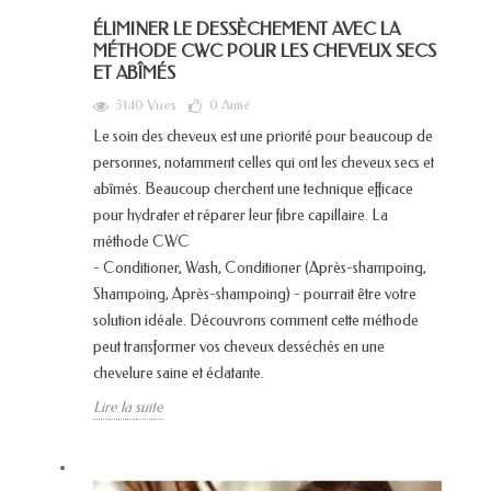
ÉLIMINER LE DESSÈCHEMENT AVEC LA
MÉTHODE CWC POUR LES CHEVEUX SECS
ET ABÎMÉS
5140 Vues
0
Aimé
Le soin des cheveux est une priorité pour beaucoup de
personnes, notamment celles qui ont les cheveux secs et
abîmés. Beaucoup cherchent une technique efficace
pour hydrater et réparer leur fibre capillaire. La
méthode CWC
- Conditioner, Wash, Conditioner (Après-shampoing,
Shampoing, Après-shampoing) - pourrait être votre
solution idéale. Découvrons comment cette méthode
peut transformer vos cheveux desséchés en une
chevelure saine et éclatante.
Lire la suite