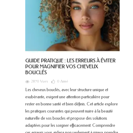
GUIDE PRATIQUE : LES ERREURS À ÉVITER
POUR MAGNIFIER VOS CHEVEUX
BOUCLÉS
2870 Vues
0
Aimé
Les cheveux bouclés, avec leur structure unique et
exubérante, exigent une attention particulière pour
rester en bonne santé et bien définis. Cet article explore
les pratiques courantes qui peuvent nuire à la beauté
naturelle de vos boucles et propose des solutions
adaptées pour les soigner efficacement. Comprendre
ces erreurs vous aidera non seulement à mieux prendre