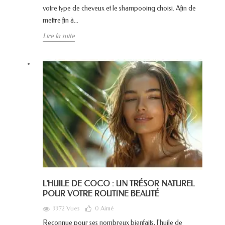
votre type de cheveux et le shampooing choisi. Afin de
mettre fin à...
Lire la suite
L'HUILE DE COCO : UN TRÉSOR NATUREL
POUR VOTRE ROUTINE BEAUTÉ
3372 Vues
0
Aimé
Reconnue pour ses nombreux bienfaits, l'huile de