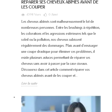
RÉPARER SES CHEVEUX ABÎMÉS AVANT DE
LES COUPER
4598 Vues
0
Aimé
Les cheveux abîmés sont malheureusement le lot de
nombreuses personnes. Entre les brushings à répétition,
les colorations et les agressions extérieures tels que le
soleil ou la pollution, nos cheveux subissent
régulièrement des dommages. Mais avant d'envisager
une coupe drastique pour éliminer ces problèmes, il
existe plusieurs astuces permettant de réparer ses
cheveux sans avoir à passer par la case ciseaux.
Découvrez dans cet article comment réparer vos
cheveux abîmés avant de les couper et...
Lire la suite