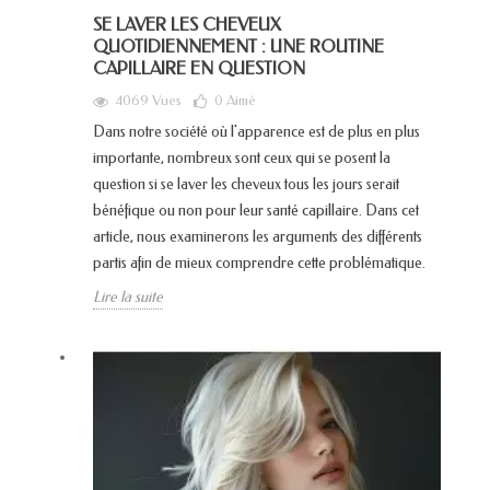
SE LAVER LES CHEVEUX
QUOTIDIENNEMENT : UNE ROUTINE
CAPILLAIRE EN QUESTION
4069 Vues
0
Aimé
Dans notre société où l'apparence est de plus en plus
importante, nombreux sont ceux qui se posent la
question si se laver les cheveux tous les jours serait
bénéfique ou non pour leur santé capillaire. Dans cet
article, nous examinerons les arguments des différents
partis afin de mieux comprendre cette problématique.
Lire la suite