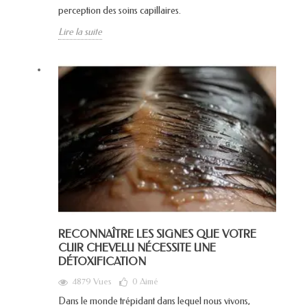
perception des soins capillaires.
Lire la suite
RECONNAÎTRE LES SIGNES QUE VOTRE
CUIR CHEVELU NÉCESSITE UNE
DÉTOXIFICATION
4879 Vues
0
Aimé
Dans le monde trépidant dans lequel nous vivons,