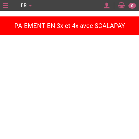
"
FR
0
PAIEMENT EN 3x et 4x avec SCALAPAY