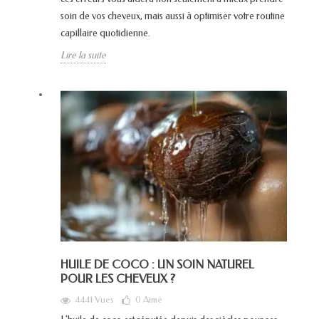
soin de vos cheveux, mais aussi à optimiser votre routine
capillaire quotidienne.
Lire la suite
HUILE DE COCO : UN SOIN NATUREL
POUR LES CHEVEUX ?
4441 Vues
0
Aimé