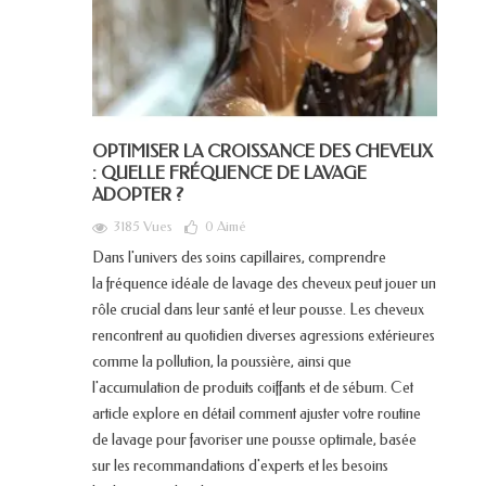
OPTIMISER LA CROISSANCE DES CHEVEUX
: QUELLE FRÉQUENCE DE LAVAGE
ADOPTER ?
3185 Vues
0
Aimé
Dans l'univers des soins capillaires, comprendre
la fréquence idéale de lavage des cheveux peut jouer un
rôle crucial dans leur santé et leur pousse. Les cheveux
rencontrent au quotidien diverses agressions extérieures
comme la pollution, la poussière, ainsi que
l'accumulation de produits coiffants et de sébum. Cet
article explore en détail comment ajuster votre routine
de lavage pour favoriser une pousse optimale, basée
sur les recommandations d'experts et les besoins