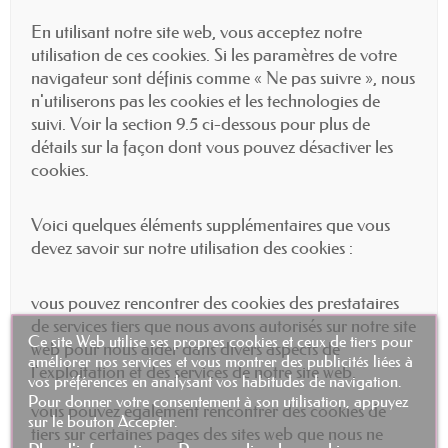
En utilisant notre site web, vous acceptez notre
utilisation de ces cookies. Si les paramètres de votre
navigateur sont définis comme « Ne pas suivre », nous
n'utiliserons pas les cookies et les technologies de
suivi. Voir la section 9.5 ci-dessous pour plus de
détails sur la façon dont vous pouvez désactiver les
cookies.
Voici quelques éléments supplémentaires que vous
devez savoir sur notre utilisation des cookies :
vous pouvez rencontrer des cookies des prestataires
de services tiers que nous avons autorisés sur notre site
Ce site Web utilise ses propres cookies et ceux de tiers pour
web pour nous aider dans divers aspects de
améliorer nos services et vous montrer des publicités liées à
l'exploitation et des services de notre site web.
vos préférences en analysant vos habitudes de navigation.
Pour donner votre consentement à son utilisation, appuyez
vous pouvez également rencontrer des cookies de
sur le bouton Accepter.
tiers sur certaines pages des sites web que nous ne