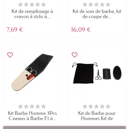
Kit de remplissage à
Kit de soin de barbe, kit
crayon à stylo à...
de coupe de...
7,69 €
16,09 €
favorite_border
favorite_border
Kit Barbe Homme 3Pcs
Kit de Barbe pour
Ciseaux à Barbe Et à...
Hommes Kit de
Toilettage...