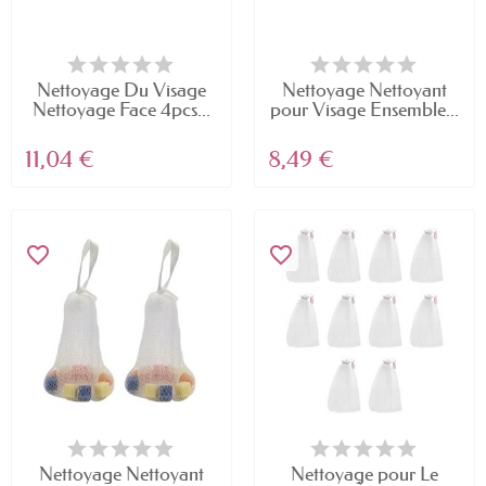
Nettoyage Du Visage
Nettoyage Nettoyant
Nettoyage Face 4pcs...
pour Visage Ensemble...
11,04 €
8,49 €
favorite_border
favorite_border
Nettoyage Nettoyant
Nettoyage pour Le