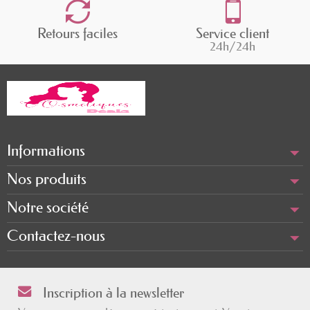
Retours faciles
Service client
24h/24h
Informations
Nos produits
Notre société
Contactez-nous
Inscription à la newsletter