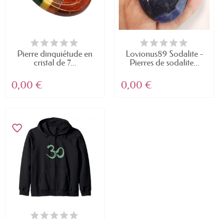
Pierre dinquiétude en
Lovionus89 Sodalite -
cristal de 7...
Pierres de sodalite...
0,00 €
0,00 €
favorite_border