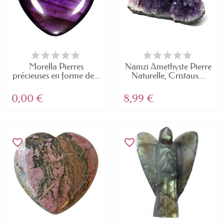
Morella Pierres
Namzi Amethyste Pierre
précieuses en forme de...
Naturelle, Cristaux...
0,00 €
8,99 €
favorite_border
favorite_border