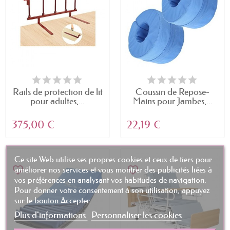
Rails de protection de lit
Coussin de Repose-
pour adultes,...
Mains pour Jambes,...
375,00 €
22,19 €
Ce site Web utilise ses propres cookies et ceux de tiers pour
favorite_border
favorite_border
améliorer nos services et vous montrer des publicités liées à
vos préférences en analysant vos habitudes de navigation.
Pour donner votre consentement à son utilisation, appuyez
sur le bouton Accepter.
Plus d'informations
Personnaliser les cookies