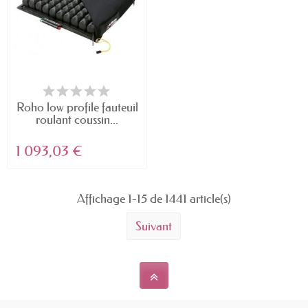
Roho low profile fauteuil
roulant coussin...
1 093,03 €
Affichage 1-15 de 1441 article(s)
Suivant