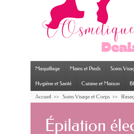
Maquillage
Mains et Pieds
Soins Visa
Hygiène et Santé
Cuisine et Maison
B
Accueil
Soins Visage et Corps
Rasag
Épilation éle