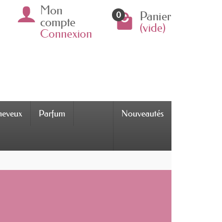
Mon
Panier
0
compte
(vide)
Connexion
cheveux
Parfum
Nouveautés