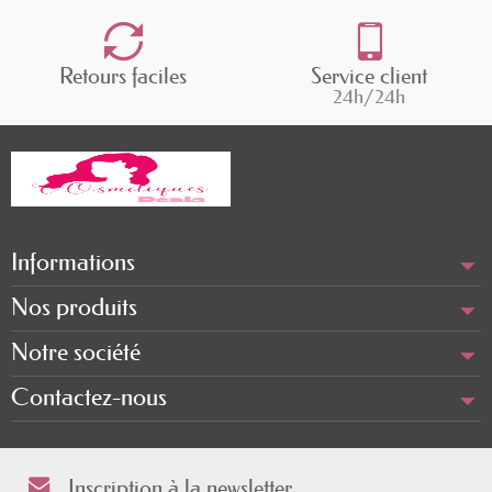
Retours faciles
Service client
24h/24h
Informations
Nos produits
Notre société
Contactez-nous
Inscription à la newsletter