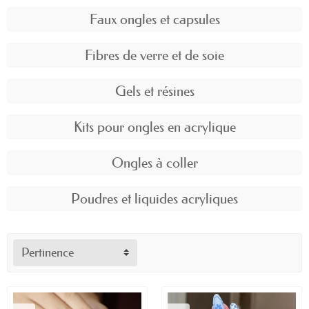
Faux ongles et capsules
Fibres de verre et de soie
Gels et résines
Kits pour ongles en acrylique
Ongles à coller
Poudres et liquides acryliques
Pertinence