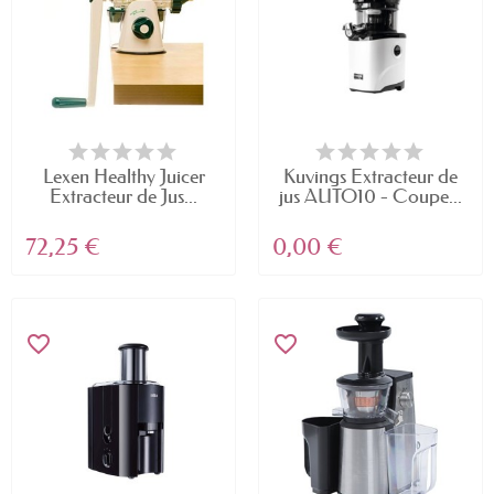
Lexen Healthy Juicer
Kuvings Extracteur de
Extracteur de Jus...
jus AUTO10 - Coupe...
72,25 €
0,00 €
favorite_border
favorite_border