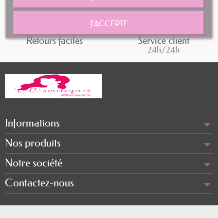
J'ACCEPTE
Retours faciles
Service client
24h/24h
Informations
Nos produits
Notre société
Contactez-nous