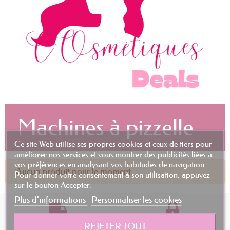
Machines à pizzelle
Ce site Web utilise ses propres cookies et ceux de tiers pour
améliorer nos services et vous montrer des publicités liées à
vos préférences en analysant vos habitudes de navigation.
Aucun produit pour le moment.
Pour donner votre consentement à son utilisation, appuyez
sur le bouton Accepter.
Plus d'informations
Personnaliser les cookies
Livraison Rapide
Paiement sécurisé
REJETER TOUT