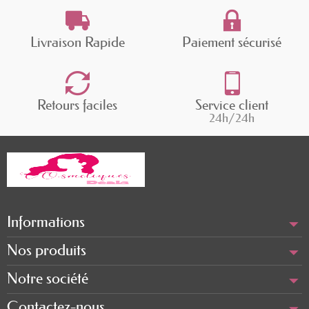
Livraison Rapide
Paiement sécurisé
Retours faciles
Service client
24h/24h
Informations
Nos produits
Notre société
Contactez-nous