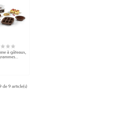
ine à gâteaux,
grammes...
 de 9 article(s)