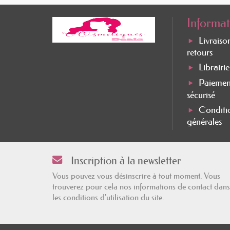
Informat
Livraiso
retours
Librairi
Paiemen
sécurisé
Conditi
générales
Inscription à la newsletter
Vous pouvez vous désinscrire à tout moment. Vous
trouverez pour cela nos informations de contact dans
les conditions d'utilisation du site.