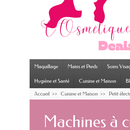
Maquillage
Mains et Pieds
Soins Visa
Hygiène et Santé
Cuisine et Maison
B
Accueil
Cuisine et Maison
Petit éle
Machines à 