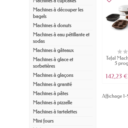
Machines à cupcakes
Machines à découper les
bagels
Machines à donuts
Machines à eau pétillante et
sodas
Machines à gâteaux
Tefal Mach
Machines à glace et
5 pro
sorbetières
Machines à glaçons
142,23 €
Machines à granité
Machines à pâtes
Affichage 1-9
Machines à pizzelle
Machines à tartelettes
Mini fours