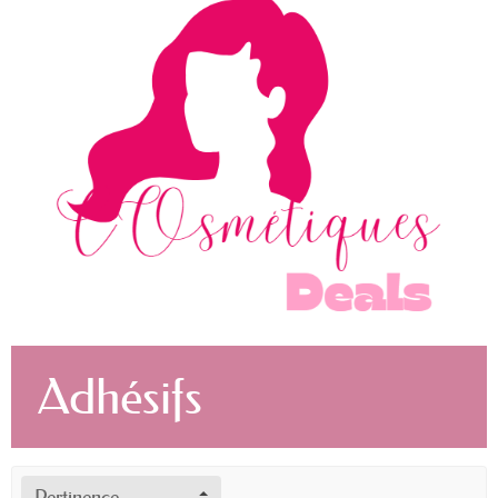
Adhésifs
Pertinence