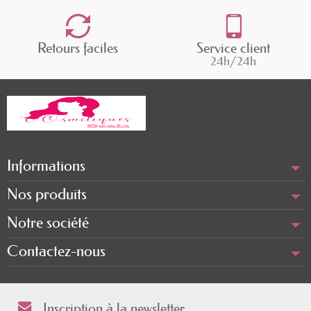
Retours faciles
Service client
24h/24h
Informations
Nos produits
Notre société
Contactez-nous
Inscription à la newsletter