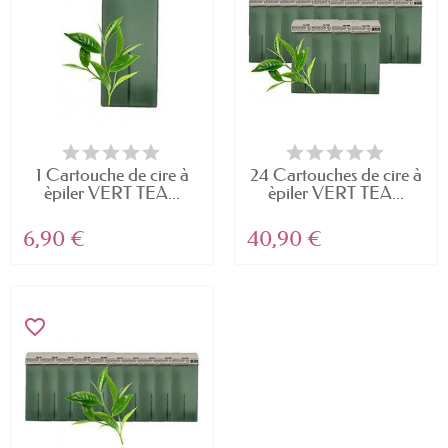
1 Cartouche de cire à
24 Cartouches de cire à
èpiler VERT TEA...
èpiler VERT TEA...
6,90 €
40,90 €
favorite_border