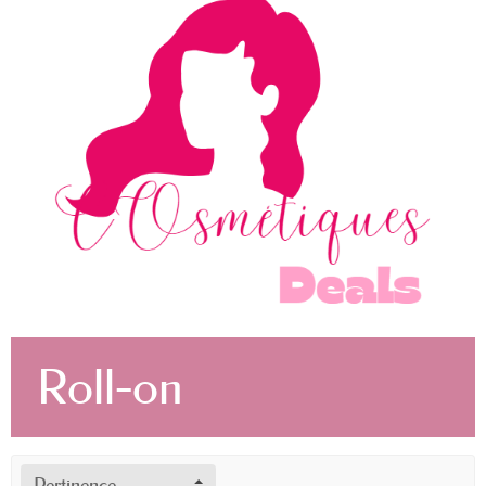
Roll-on
Pertinence