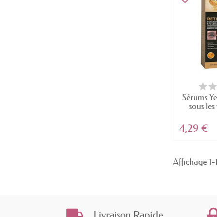
Sérums Ye
sous les
4,29 €
Affichage 1-1
Livraison Rapide