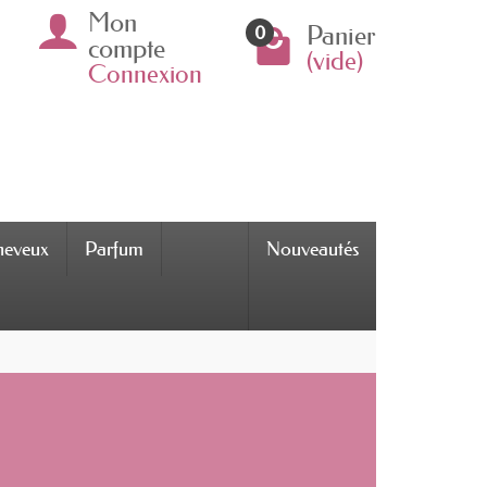
Mon
Panier
0
compte
(vide)
Connexion
cheveux
Parfum
Nouveautés