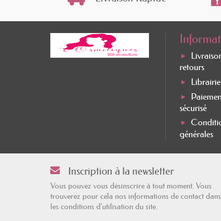
Informat
Livraiso
retours
Librairi
Paiemen
sécurisé
Conditi
générales
Inscription à la newsletter
Vous pouvez vous désinscrire à tout moment. Vous
trouverez pour cela nos informations de contact dans
les conditions d'utilisation du site.