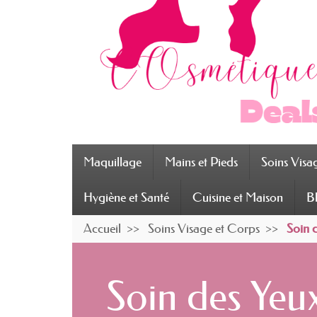
Maquillage
Mains et Pieds
Soins Visa
Hygiène et Santé
Cuisine et Maison
B
Accueil
Soins Visage et Corps
Soin 
Soin des Yeu