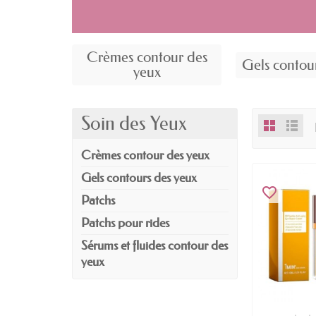
Crèmes contour des
Gels contou
yeux
Soin des Yeux
Crèmes contour des yeux
Gels contours des yeux
favorite_border
Patchs
Patchs pour rides
Sérums et fluides contour des
yeux