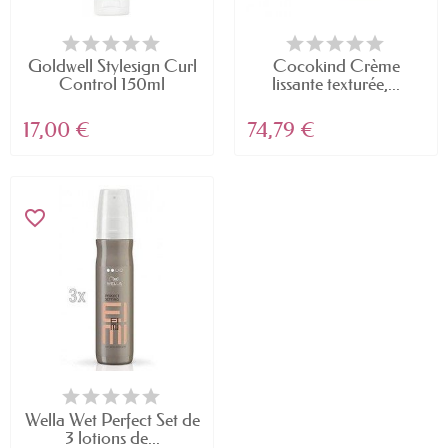
Goldwell Stylesign Curl
Cocokind Crème
Control 150ml
lissante texturée,...
17,00 €
74,79 €
favorite_border
Wella Wet Perfect Set de
3 lotions de...