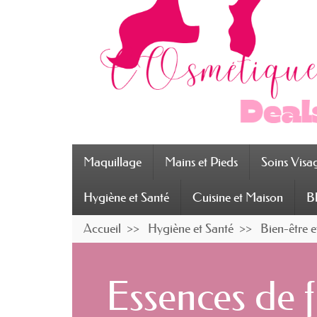
Maquillage
Mains et Pieds
Soins Visa
Hygiène et Santé
Cuisine et Maison
B
Accueil
Hygiène et Santé
Bien-être 
Essences de f