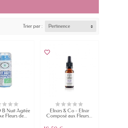
Trier par :
Pertinence
favorite_border
 Nuit Agitée
Elixirs & Co - Elixir
 Fleurs de...
Composé aux Fleurs...