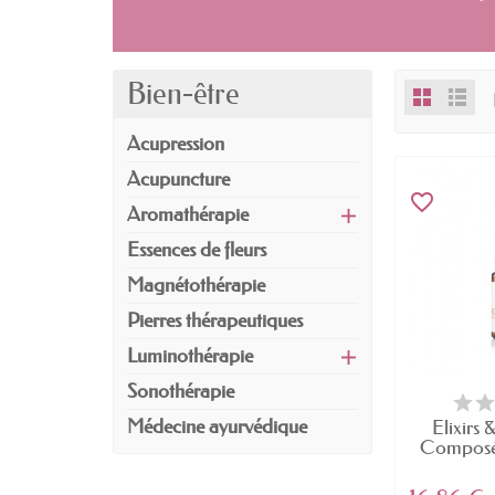
Bien-être
Acupression
Acupuncture
favorite_border
Aromathérapie
Essences de fleurs
Magnétothérapie
Pierres thérapeutiques
Luminothérapie
Sonothérapie
Médecine ayurvédique
Elixirs 
Composé 