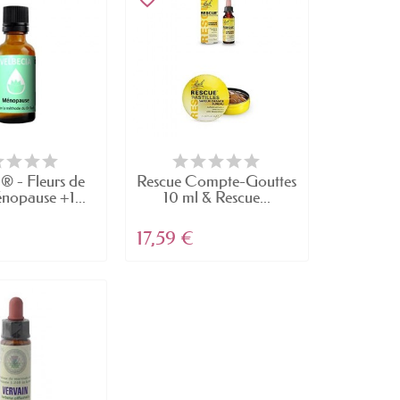
® - Fleurs de
Rescue Compte-Gouttes
nopause +1...
10 ml & Rescue...
17,59 €