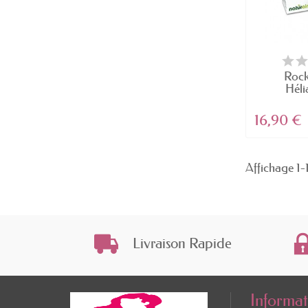
Rock
Héli
Helia
16,90 €
Affichage 1-1
Livraison Rapide
Informat