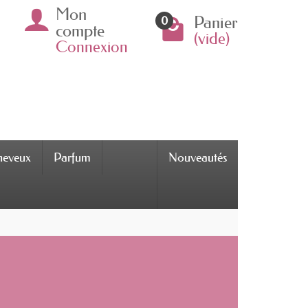
Mon
Panier
0
compte
(vide)
Connexion
cheveux
Parfum
Nouveautés