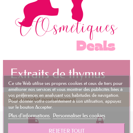
Extraits de thymus
Ce site Web utilise ses propres cookies et ceux de tiers pour
améliorer nos services et vous montrer des publicités liées à
vos préférences en analysant vos habitudes de navigation.
Aucun produit pour le moment.
Pour donner votre consentement à son utilisation, appuyez
sur le bouton Accepter.
Plus d'informations
Personnaliser les cookies
Livraison Rapide
Paiement sécurisé
REJETER TOUT