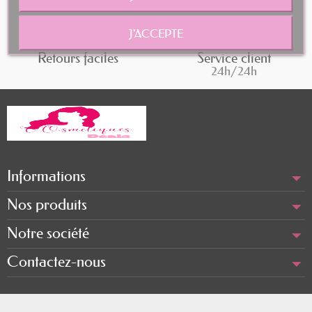
J'ACCEPTE
Retours faciles
Service client
24h/24h
Informations
Nos produits
Notre société
Contactez-nous