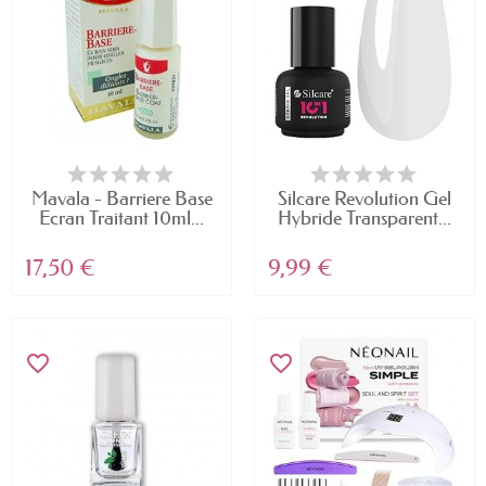
Mavala - Barriere Base
Silcare Revolution Gel
Ecran Traitant 10ml...
Hybride Transparent...
17,50 €
9,99 €
favorite_border
favorite_border