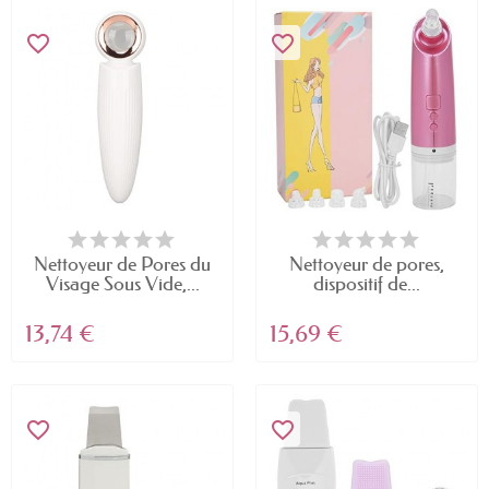
favorite_border
favorite_border
Nettoyeur de Pores du
Nettoyeur de pores,
Visage Sous Vide,...
dispositif de...
13,74 €
15,69 €
favorite_border
favorite_border