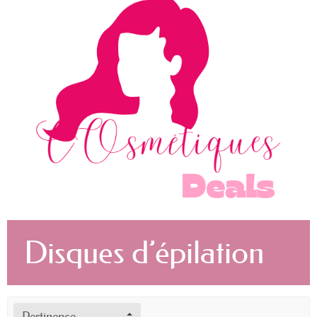
Disques d’épilation
Pertinence