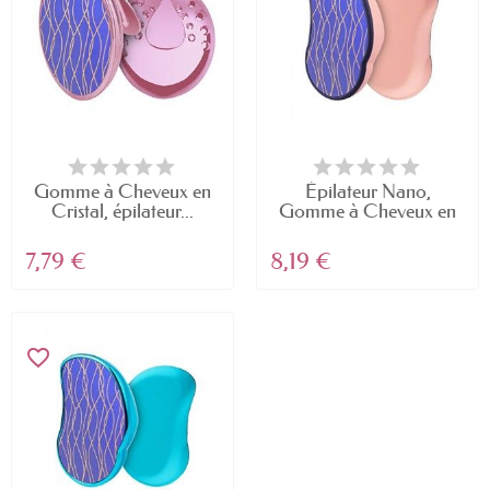
Gomme à Cheveux en
Épilateur Nano,
Cristal, épilateur...
Gomme à Cheveux en
Cristal...
7,79 €
8,19 €
favorite_border