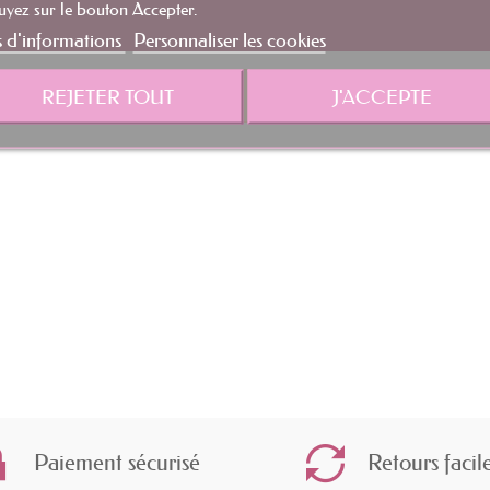
yez sur le bouton Accepter.
s d'informations
Personnaliser les cookies
oduit pour le moment.
REJETER TOUT
J'ACCEPTE
Paiement sécurisé
Retours facil