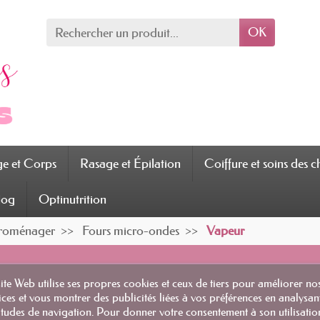
OK
ge et Corps
Rasage et Épilation
Coiffure et soins des 
log
Optinutrition
ctroménager
Fours micro-ondes
Vapeur
ite Web utilise ses propres cookies et ceux de tiers pour améliorer no
ices et vous montrer des publicités liées à vos préférences en analysan
tudes de navigation. Pour donner votre consentement à son utilisatio