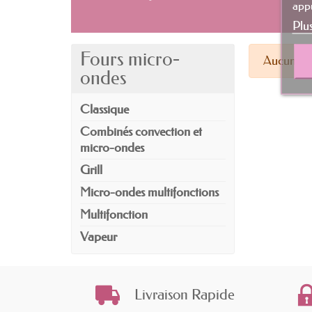
appu
Plu
Fours micro-
Aucun pr
ondes
Classique
Combinés convection et
micro-ondes
Grill
Micro-ondes multifonctions
Multifonction
Vapeur
Livraison Rapide