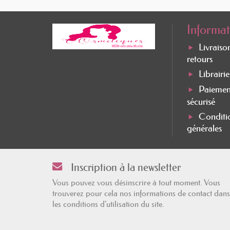
Informat
Livraiso
retours
Librairi
Paiemen
sécurisé
Conditi
générales
Inscription à la newsletter
Vous pouvez vous désinscrire à tout moment. Vous
trouverez pour cela nos informations de contact dans
les conditions d'utilisation du site.