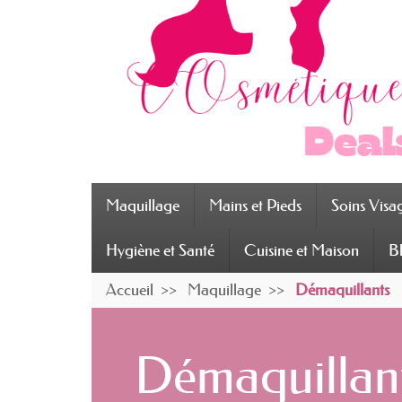
Maquillage
Mains et Pieds
Soins Visa
Hygiène et Santé
Cuisine et Maison
B
Accueil
Maquillage
Démaquillants
Démaquillan