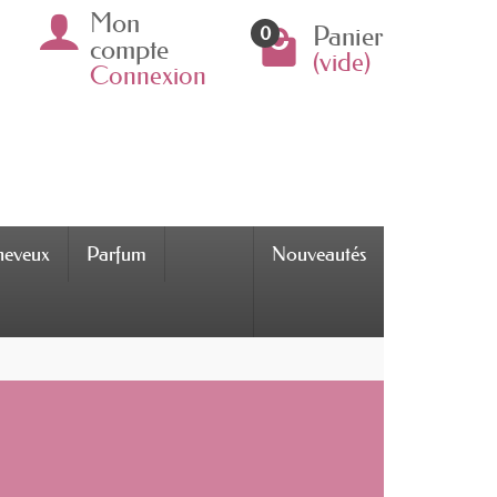
Mon
Panier
0
compte
(vide)
Connexion
cheveux
Parfum
Nouveautés