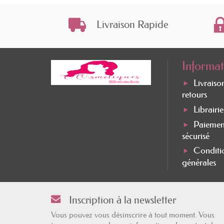
Livraison Rapide
Informat
Livraiso
retours
Librairi
Paiemen
sécurisé
Conditi
générales
Inscription à la newsletter
Vous pouvez vous désinscrire à tout moment. Vous