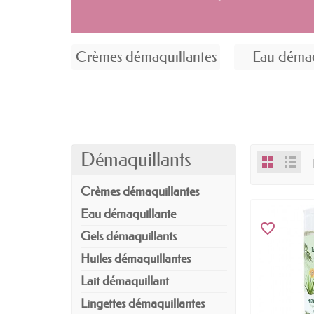
Crèmes démaquillantes
Eau démaq
Démaquillants
Crèmes démaquillantes
Eau démaquillante
favorite_border
Gels démaquillants
Huiles démaquillantes
Lait démaquillant
Lingettes démaquillantes