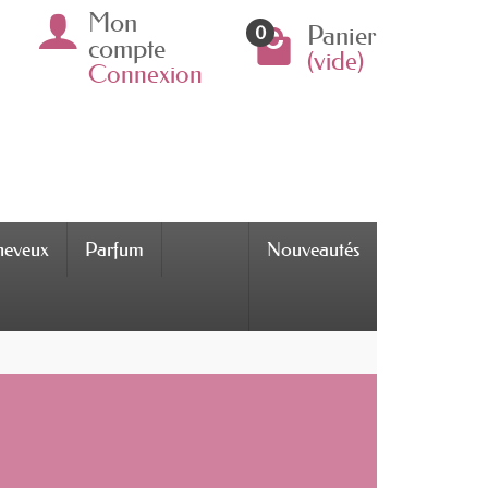
Mon
Panier
0
compte
(vide)
Connexion
cheveux
Parfum
Nouveautés