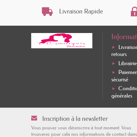
Livraison Rapide
Informat
Livraiso
retours
Librairi
Paiemen
sécurisé
Conditi
générales
Inscription à la newsletter
Vous pouvez vous désinscrire à tout moment. Vous
trouverez pour cela nos informations de contact dans