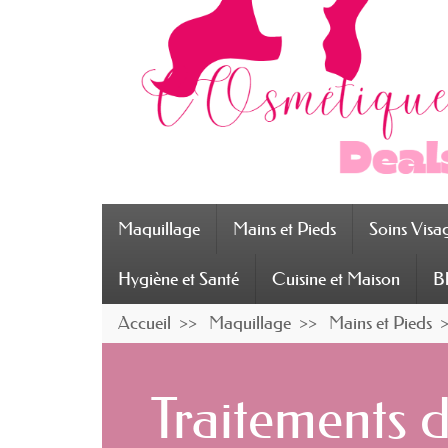
Maquillage
Mains et Pieds
Soins Visa
Hygiène et Santé
Cuisine et Maison
B
Accueil
Maquillage
Mains et Pieds
Traitements 