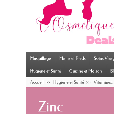
Maquillage
Mains et Pieds
Soins Visa
Hygiène et Santé
Cuisine et Maison
B
Accueil
Hygiène et Santé
Vitamines,
Zinc