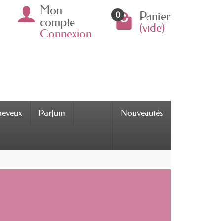
Mon
Panier
0
compte
(vide)
Connexion
cheveux
Parfum
Nouveautés